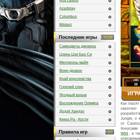
Rox casino
Azartplay
Columbus
Bitstarz
Последние игры
4198
Самоцветы джокера
Цзинь Цзи Бао Си
Миллионы майя
Воин-дракон
Край королевства
Горячий спин
ИГР
Ягодный взрыв
Восхождение Олимпа
Как глася
сказочно
Додзё Хандзо
разработч
Jungle, о
Книга Ра - Кости
от Casino
бонусами
Правила игр
67
Wild
, а т
описанным