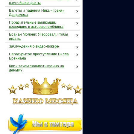
важнейшие факты
Взлеты и падения Ника «Грека»
Дандолоса
Поразительные выигрыши,
вошедшие в историю гемблинга
Брайан Молони: Я воровал, чтобы
играть.
Заблуждения о видео-покере
Нераскрытое преступление Билла
Бреннана
Как и зачем скачивать казино на
деньги?
Выплаты
Выигрыши могут быть очень крупными