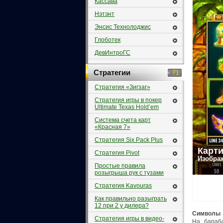
Кассава
Нэтэнт
Энсис Технолоджис
Глоботек
ДевИнтроГС
Cтратегии
71
Стратегия «Зигзаг»
Стратегия игры в покер
Ultimate Texas Hold’em
Система счета карт
«Красная 7»
Стратегия Six Pack Plus
Карти
Стратегия Pivot
 интересная разновидность Wild
Изображ
Простые правила
розыгрыша рук с тузами
Стратегия Kavouras
Как правильно разыграть
12 при 2 у дилера?
Символы
Стратегия игры в видео-
На бараб