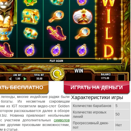
АТЬ БЕСПЛАТНО
ИГРАТЬ НА ДЕНЬГИ
Характеристики игры
т легенды, многие индийские раджи были
 богаты. Их несметным сокровищам
Количество барабанов
5
ики из IGT посвятили видео-слот Golden
 котором рассказывается далее в обзоре
Количество игровых
50
z.biz. Новинка привлекает необычными
линий
 с участием дополнительных
символов
Прогрессивный джек-
акже другими призовыми возможностями,
Нет
пот
и в статье.