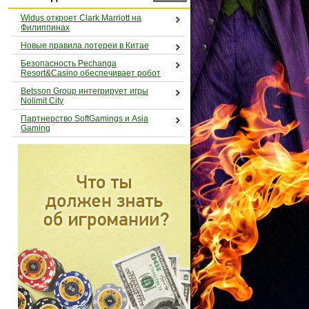
Widus откроет Clark Marriott на
Филиппинах
Новые правила лотереи в Китае
Безопасность Pechanga
Resort&Casino обеспечивает робот
Betsson Group интегрирует игры
Nolimit City
Партнерство SoftGamings и Asia
Gaming