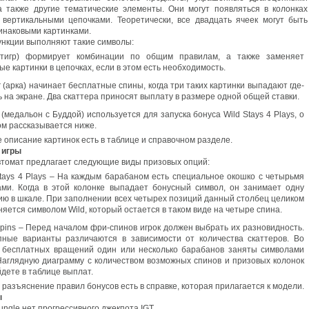
а также другие тематические элементы. Они могут появляться в колонках
вертикальными цепочками. Теоретически, все двадцать ячеек могут быть
инаковыми картинками.
нкции выполняют такие символы:
(тигр) формирует комбинации по общим правилам, а также заменяет
е картинки в цепочках, если в этом есть необходимость.
r (арка) начинает бесплатные спины, когда три таких картинки выпадают где-
 на экране. Два скаттера приносят выплату в размере одной общей ставки.
(медальон с Буддой) используется для запуска бонуса Wild Stays 4 Plays, о
ом рассказывается ниже.
 описание картинок есть в таблице и справочном разделе.
 игры
втомат предлагает следующие виды призовых опций:
Stays 4 Plays – На каждым барабаном есть специальное окошко с четырьмя
ами. Когда в этой колонке выпадает бонусный символ, он занимает одну
ию в шкале. При заполнении всех четырех позиций данный столбец целиком
яется символом Wild, который остается в таком виде на четыре спина.
Spins – Перед началом фри-спинов игрок должен выбрать их разновидность.
пные варианты различаются в зависимости от количества скаттеров. Во
 бесплатных вращений один или несколько барабанов заняты символами
 Наглядную диаграмму с количеством возможных спинов и призовых колонок
дете в таблице выплат.
разъяснение правил бонусов есть в справке, которая прилагается к модели.
ы
ungle нет прогрессивного джекпота IGT.