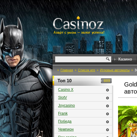
Казино
»
Главная
»
Список игр
»
Игровые автоматы
»
З
Топ 10
889
Gold
Casino X
авт
SlotV
Joycasino
Frank
Победа
Чемпион