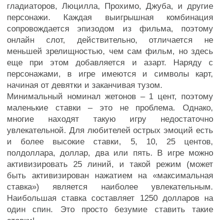
гладиаторов, Люцилла, Прохимо, Джуба, и другие
персонажи. Каждая выигрышная комбинация
сопровождается эпизодом из фильма, поэтому
онлайн слот, действительно, отличается не
меньшей зрелищностью, чем сам фильм, но здесь
еще при этом добавляется и азарт. Наряду с
персонажами, в игре имеются и символы карт,
начиная от девятки и заканчивая тузом.
Минимальный номинал жетонов – 1 цент, поэтому
маленькие ставки – это не проблема. Однако,
многие находят такую игру недостаточно
увлекательной. Для любителей острых эмоций есть
и более высокие ставки, 5, 10, 25 центов,
полдоллара, доллар, два или пять. В игре можно
активизировать 25 линий, и такой режим (может
быть активизирован нажатием на «максимальная
ставка») является наиболее увлекательным.
Наибольшая ставка составляет 1250 долларов на
один спин. Это просто безумие ставить такие