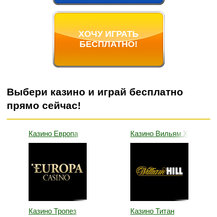
ХОЧУ ИГРАТЬ
БЕСПЛАТНО!
Выбери казино и играй бесплатно
прямо сейчас!
Казино Европа
Казино Вильям Хилл
Казино Тропез
Казино Титан