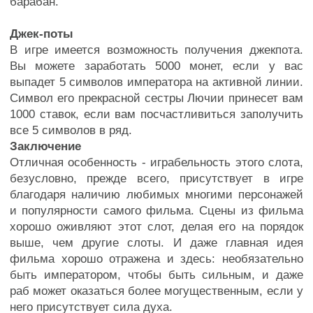
барабан.
Джек-поты
В игре имеется возможность получения джекпота.
Вы можете заработать 5000 монет, если у вас
выпадет 5 символов императора на активной линии.
Символ его прекрасной сестры Лючии принесет вам
1000 ставок, если вам посчастливиться заполучить
все 5 символов в ряд.
Заключение
Отличная особенность - играбельность этого слота,
безусловно, прежде всего, присутствует в игре
благодаря наличию любимых многими персонажей
и популярности самого фильма. Сцены из фильма
хорошо оживляют этот слот, делая его на порядок
выше, чем другие слоты. И даже главная идея
фильма хорошо отражена и здесь: необязательно
быть императором, чтобы быть сильным, и даже
раб может оказаться более могущественным, если у
него присутствует сила духа.