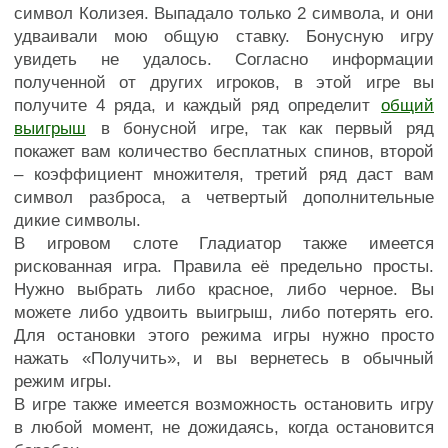
символ Колизея. Выпадало только 2 символа, и они
удваивали мою общую ставку. Бонусную игру
увидеть не удалось. Согласно информации
полученной от других игроков, в этой игре вы
получите 4 ряда, и каждый ряд определит
общий
выигрыш
в бонусной игре, так как первый ряд
покажет вам количество бесплатных спинов, второй
– коэффициент множителя, третий ряд даст вам
символ разброса, а четвертый дополнительные
дикие символы.
В игровом слоте Гладиатор также имеется
рискованная игра. Правила её предельно просты.
Нужно выбрать либо красное, либо черное. Вы
можете либо удвоить выигрыш, либо потерять его.
Для остановки этого режима игры нужно просто
нажать «Получить», и вы вернетесь в обычный
режим игры.
В игре также имеется возможность остановить игру
в любой момент, не дожидаясь, когда остановится