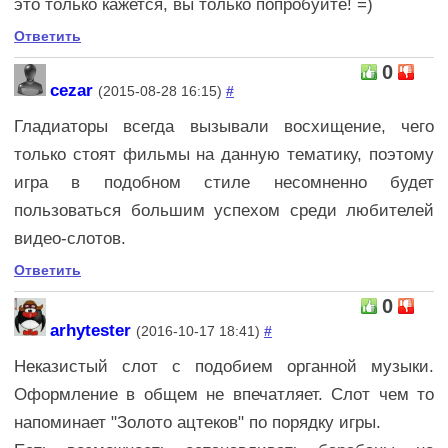
это только кажется, вы только попробуйте! =)
Ответить
0
cezar
(2015-08-28 16:15)
#
Гладиаторы всегда вызывали восхищение, чего
только стоят фильмы на данную тематику, поэтому
игра в подобном стиле несомненно будет
пользоваться большим успехом среди любителей
видео-слотов.
Ответить
0
arhytester
(2016-10-17 18:41)
#
Неказистый слот с подобием органной музыки.
Оформление в общем не впечатляет. Слот чем то
напоминает "Золото ацтеков" по порядку игры.