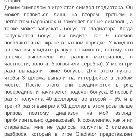
ставки!
Диким символом в игре стал символ гладиатора. Он
может появиться лишь на втором, третьем и
четвертом барабанах и заменяет любые символы, а
также может запускать бонус от гладиатора. Когда
запускается бонус, вы видите, как 9 шлемов
появляются на экране в разном порядке. У каждого
шлема вы увидите разную стоимость, потому что
шлемы выполнены из разных материалов, в
частности, золота, бронзы или серебра). У меня три
раза выпадали такие бонусы. Для этого нужно,
чтобы 3 шлема выпали на интерфейсе в любом
месте. После этого они соединяются в ряд
посередине, и начинается подсчет бонуса. В первый
раз я получила 40 долларов, во второй – 55, и в
третий раз я выиграла 51 доллар в этом розыгрыше
призов, поэтому диапазон, на мой взгляд,
приблизительно одинаковый. К сожалению, как я ни
старалась, мне не удалось получить 3 символа
разброса, который в игре Gladiator представляет