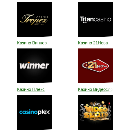
Казино Виннер
Казино 21Нова
Казино Плекс
Казино Видеослотс