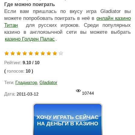
Где можно поиграть
Если вам пришлась по вкусу игра Gladiator вы
можете попробовать поиграть в неё в
онлайн казино
Титан
для русских игроков. Среди популярных
казино в англоязычной сети вы можете выбрать
казино Голден Палас
.
Рейтинг:
9.10
/
10
(
голосов:
10
)
Теги
Гладиатор
Gladiator
:
,
10744
Дата
: 2011-03-12
ХОЧУ ИГРАТЬ СЕЙЧАС
НА ДЕНЬГИ В КАЗИНО