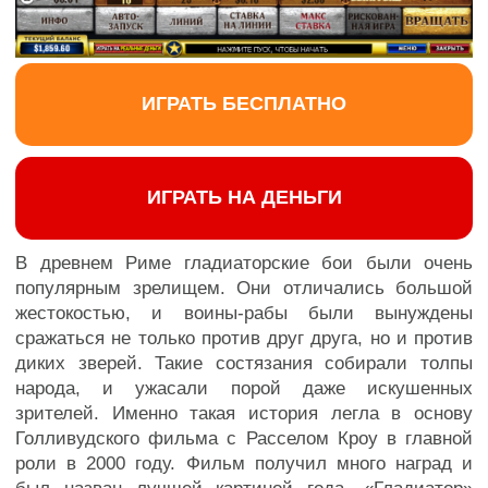
ИГРАТЬ БЕСПЛАТНО
ИГРАТЬ НА ДЕНЬГИ
В древнем Риме гладиаторские бои были очень
популярным зрелищем. Они отличались большой
жестокостью, и воины-рабы были вынуждены
сражаться не только против друг друга, но и против
диких зверей. Такие состязания собирали толпы
народа, и ужасали порой даже искушенных
зрителей. Именно такая история легла в основу
Голливудского фильма с Расселом Кроу в главной
роли в 2000 году. Фильм получил много наград и