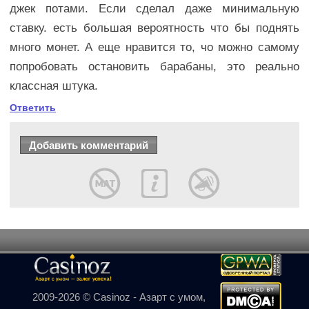
джек потами. Если сделал даже минимальную
ставку. есть большая вероятность что бы поднять
много монет. А еще нравится то, чо можно самому
попробовать остановить барабаны, это реально
классная штука.
Ответить
2009-2026 © Casinoz - Азарт с умом,