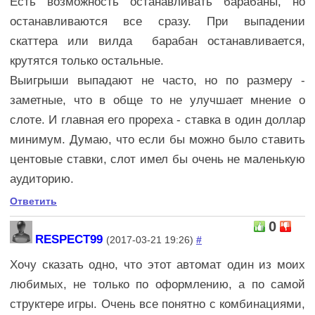
Есть возможность останавливать барабаны, но
останавливаются все сразу. При выпадении
скаттера или вилда барабан останавливается,
крутятся только остальные.
Выигрыши выпадают не часто, но по размеру -
заметные, что в обще то не улучшает мнение о
слоте. И главная его прореха - ставка в один доллар
минимум. Думаю, что если бы можно было ставить
центовые ставки, слот имел бы очень не маленькую
аудиторию.
Ответить
0
RESPECT99
(2017-03-21 19:26)
#
Хочу сказать одно, что этот автомат один из моих
любимых, не только по оформлению, а по самой
структере игры. Очень все понятно с комбинациями,