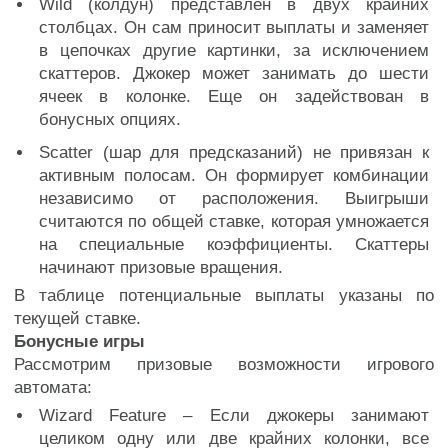
Wild (колдун) представлен в двух крайних
столбцах. Он сам приносит выплаты и заменяет
в цепочках другие картинки, за исключением
скаттеров. Джокер может занимать до шести
ячеек в колонке. Еще он задействован в
бонусных опциях.
Scatter (шар для предсказаний) не привязан к
активным полосам. Он формирует комбинации
независимо от расположения. Выигрыши
считаются по общей ставке, которая умножается
на специальные коэффициенты. Скаттеры
начинают призовые вращения.
В таблице потенциальные выплаты указаны по
текущей ставке.
Бонусные игры
Рассмотрим призовые возможности игрового
автомата:
Wizard Feature – Если джокеры занимают
целиком одну или две крайних колонки, все