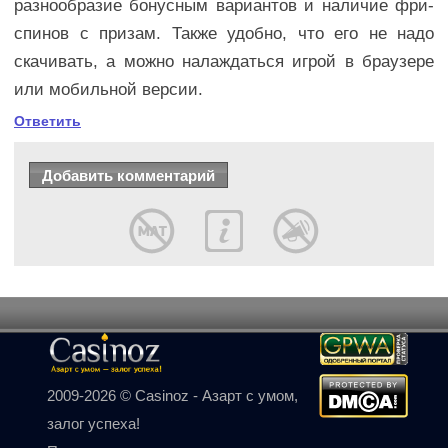
разнообразие бонусным вариантов и наличие фри-
спинов с призам. Также удобно, что его не надо
скачивать, а можно налаждаться игрой в браузере
или мобильной версии.
Ответить
2009-2026 © Casinoz - Азарт с умом,
залог успеха!