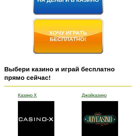
ХОЧУ ИГРАТЬ
БЕСПЛАТНО!
Выбери казино и играй бесплатно
прямо сейчас!
Казино Х
Джойказино