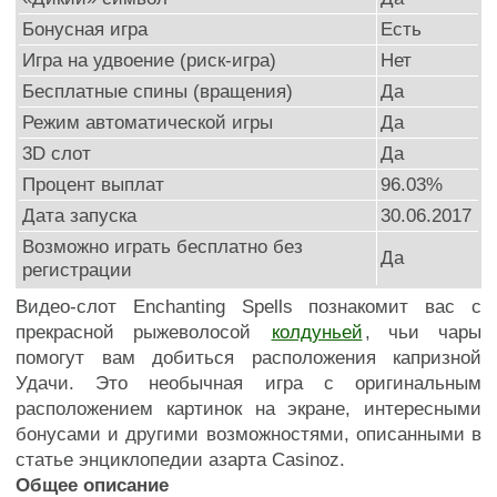
Бонусная игра
Есть
Игра на удвоение (риск-игра)
Нет
Бесплатные спины (вращения)
Да
Режим автоматической игры
Да
3D слот
Да
Процент выплат
96.03%
Дата запуска
30.06.2017
Возможно играть бесплатно без
Да
регистрации
Видео-слот Enchanting Spells познакомит вас с
прекрасной рыжеволосой
колдуньей
, чьи чары
помогут вам добиться расположения капризной
Удачи. Это необычная игра с оригинальным
расположением картинок на экране, интересными
бонусами и другими возможностями, описанными в
статье энциклопедии азарта Casinoz.
Общее описание