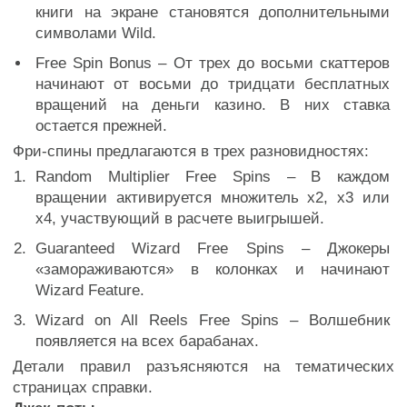
книги на экране становятся дополнительными
символами Wild.
Free Spin Bonus – От трех до восьми скаттеров
начинают от восьми до тридцати бесплатных
вращений на деньги казино. В них ставка
остается прежней.
Фри-спины предлагаются в трех разновидностях:
Random Multiplier Free Spins – В каждом
вращении активируется множитель х2, х3 или
х4, участвующий в расчете выигрышей.
Guaranteed Wizard Free Spins – Джокеры
«замораживаются» в колонках и начинают
Wizard Feature.
Wizard on All Reels Free Spins – Волшебник
появляется на всех барабанах.
Детали правил разъясняются на тематических
страницах справки.