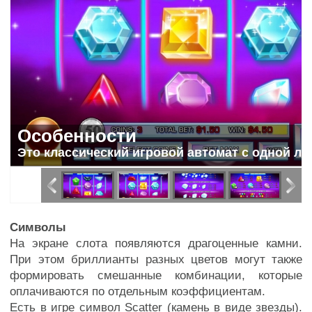
Особенности
Это классический игровой автомат с одной ли
Символы
На экране слота появляются драгоценные камни.
При этом бриллианты разных цветов могут также
формировать смешанные комбинации, которые
оплачиваются по отдельным коэффициентам.
Есть в игре символ Scatter (камень в виде звезды).