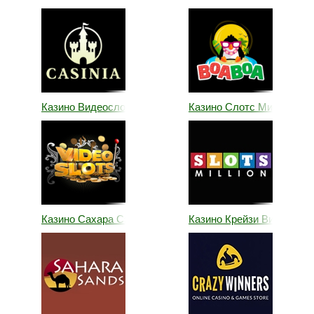
Казино Видеослотс
Казино Слотс Миллион
Казино Сахара Сэндс
Казино Крейзи Виннерс