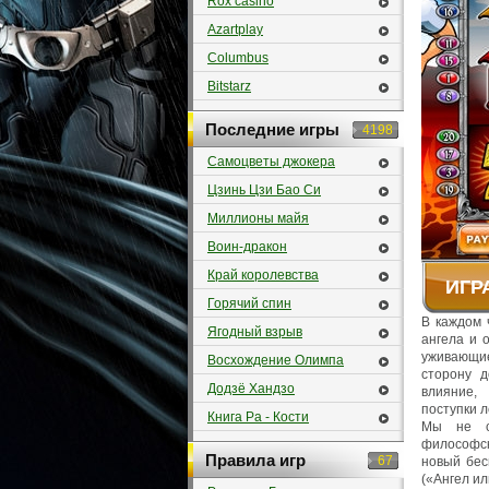
Rox casino
Azartplay
Columbus
Bitstarz
Последние игры
4198
Самоцветы джокера
Цзинь Цзи Бао Си
Миллионы майя
Воин-дракон
Край королевства
ИГР
Горячий спин
В каждом 
Ягодный взрыв
ангела и 
уживающие
Восхождение Олимпа
сторону 
Додзё Хандзо
влияние,
поступки л
Книга Ра - Кости
Мы не сл
философск
Правила игр
67
новый бес
(«Ангел и