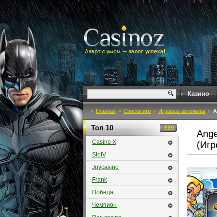
Казино
»
Главная
»
Список игр
»
Игровые автоматы
»
А
Топ 10
889
Ange
Casino X
(Игр
SlotV
Joycasino
Frank
Победа
Чемпион