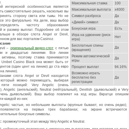
.
Максимальная ставка
100
ой интересной особенностью является
Максимальная выплата
х4000
ть самостоятельно решать, насколько вы
ринять сторону света или тьмы. Но не
Символ разброса
Да
Все это фигурально. На деле, ваш выбор
«Дикий» символ
Да
пределять частоту образования
Бонусная игра
Есть
й и размер выплат. Подробнее об этом
альше в обзоре слота Angel or Devil,
Игра на удвоение (риск-
Нет
енном для вас порталом Casinoz.
игра)
исание
Бесплатные спины
Да
evil –
оригинальный видео-слот
с пятью
(вращения)
ми и двадцатью линиями. Все линии
Режим автоматической
 активны, поэтому ставка принимается
Да
игры
В Unibet Casino Black она может быть от
центов (один цент на линию) до ста евро
Процент выплат
94.16%
 на линию).
Возможно играть
анами слота Angel or Devil находится
бесплатно без
Да
, который можно перемещать, выбирая
регистрации
пяти позиций: Very Angelic (очень
), Angelic (ангельский), Neutral (нейтральный), Devilish (дьявольский) и Very
(очень дьявольский). Ваш выбор повлияет на ход игры. Вкратце опишем
и каждой из них:
Angelic: частые, но небольшие выплаты (крупные бывают, но очень редко);
 появляется на первых трех барабанах; на экране встречаются
нительные бонусные символы.
c: промежуточный этап между Very Angelic и Neutral.