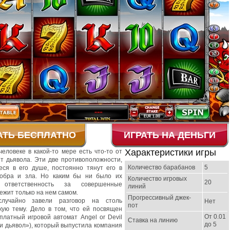
АТЬ БЕСПЛАТНО
ИГРАТЬ НА ДЕНЬГИ
Характеристики игры
человеке в какой-то мере есть что-то от
от дьявола. Эти две противоположности,
Количество барабанов
5
ся в его душе, постоянно тянут его в
добра и зла. Но каким бы ни было их
Количество игровых
20
 ответственность за совершенные
линий
ежит только на нем самом.
Прогрессивный джек-
учайно завели разговор на столь
Нет
пот
ую тему. Дело в том, что ей посвящен
От 0.01
платный игровой автомат Angel or Devil
Ставка на линию
до 5
ли дьявол»), который выпустила компания