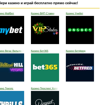
ери казино и играй бесплатно прямо сейчас!
зино МайБет
Казино ВИП Ставки
Казино Унибет
зино Вегас Вильям Хилл
Казино Бет365
Казино Бетфред
зино Триллс
Казино Проспект Холл