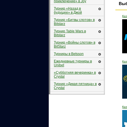
приключение» в Joy
Выб
Турнир «Назад в
будущее» в Джой
Ка
Турнир «Битвы слотов» в
Bitstarz
Турнир Table Wars в
Bitstarz
Турнир «Войны слотов» в
BitStarz
Турниры в Betsson
Ежедневные турниры в
Ка
Unibet
«Субботняя вечеринка» в
Crystal
Турнир «Дикая пятница» в
Crystal
Ка