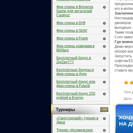
предназна
Фри-спины в Bonanza
его в моби
Game для читателей
Заключен
Casinoz
Нестандар
Фри-спины в Drift
джокеров,
выгодные 
Фри-спины в SlotV
Также пох
Слот имее
Фри-спины в Frank
Где можно
Фри-спины новичкам в
Демо-верс
BitStarz
обзоре ра
Запустить
Бесплатный бонус в
софтом EG
ZigZag777
Присоедин
Бесплатные бонусы и
ставьте мо
фри-спины в Argo
Бесплатный бонус или
фри-спины в Futuriti
Теги
:
Бесплатный бонус 250
рублей в Energy
Дата
:
Турниры
98
ХОЧУ
«Гангстерский» турнир в
Джое
НА Д
Турнир «Космическое