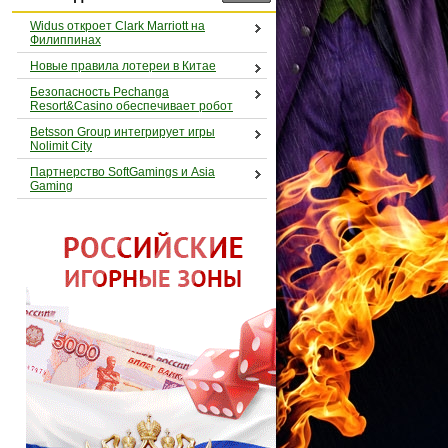
Widus откроет Clark Marriott на
Филиппинах
Новые правила лотереи в Китае
Безопасность Pechanga
Resort&Casino обеспечивает робот
Betsson Group интегрирует игры
Nolimit City
Партнерство SoftGamings и Asia
Gaming