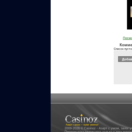
Посмо
Комме
Список пуст
2009-2026 © Casinoz - Азарт с умом, залог 
Перепечатка разрешена только с письменног