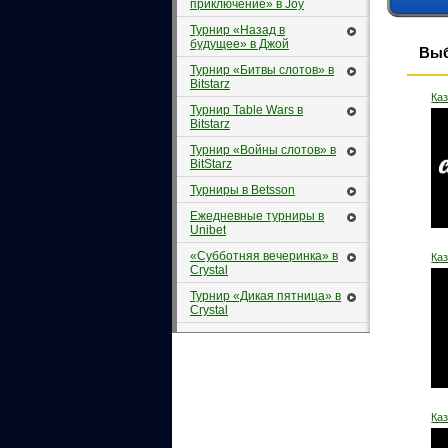
приключение» в Joy
Турнир «Назад в
будущее» в Джой
Выб
Турнир «Битвы слотов» в
Bitstarz
Ка
Турнир Table Wars в
Bitstarz
Турнир «Войны слотов» в
BitStarz
Турниры в Betsson
Ежедневные турниры в
Unibet
«Субботняя вечеринка» в
Ка
Crystal
Турнир «Дикая пятница» в
Crystal
Ка