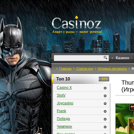
Казино
»
Главная
»
Список игр
»
Игровые автоматы
»
М
Топ 10
889
Thu
Casino X
(Игр
SlotV
Joycasino
Frank
Победа
Чемпион