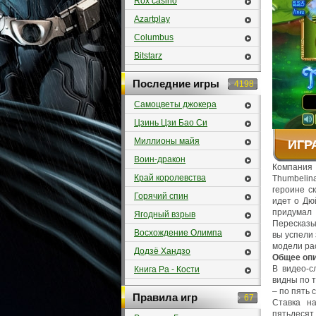
Rox casino
Azartplay
Columbus
Bitstarz
Последние игры
4198
Самоцветы джокера
Цзинь Цзи Бао Си
Миллионы майя
ИГР
Воин-дракон
Компани
Край королевства
Thumbeli
героине с
Горячий спин
идет о Дю
придума
Ягодный взрыв
Пересказы
Восхождение Олимпа
вы успели 
модели ра
Додзё Хандзо
Общее оп
В видео-с
Книга Ра - Кости
видны по т
– по пять 
Правила игр
67
Ставка на
пятьдесят