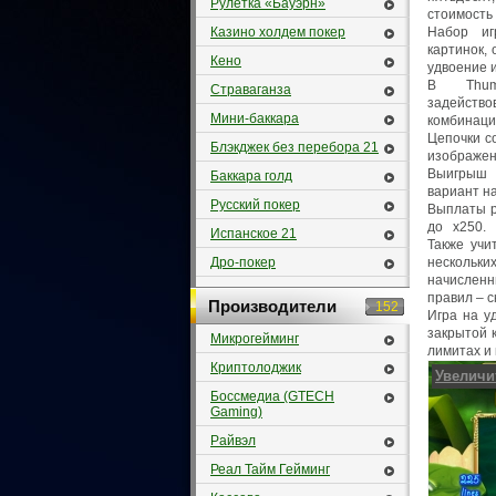
Рулетка «Бауэрн»
стоимость
Казино холдем покер
Набор иг
картинок,
Кено
удвоение 
В Thum
Страваганза
задейств
Мини-баккара
комбинац
Цепочки с
Блэкджек без перебора 21
изображе
Выигрыш 
Баккара голд
вариант на
Русский покер
Выплаты р
до х250.
Испанское 21
Также учи
Дро-покер
несколь
начисленн
правил – 
Производители
152
Игра на у
закрытой к
Микрогейминг
лимитах и 
Криптолоджик
Увеличи
Боссмедиа (GTECH
Gaming)
Райвэл
Реал Тайм Гейминг