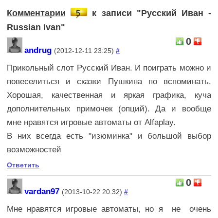
Комментарии
к записи "Русский Иван -
5
Russian Ivan"
0
andrug
(2012-12-11 23:25)
#
Прикольный слот Русский Иван. И поиграть можно и
повеселиться и сказки Пушкина по вспоминать.
Хорошая, качественная и яркая графика, куча
дополнительных примочек (опций). Да и вообще
мне нравятся игровые автоматы от Alfaplay.
В них всегда есть "изюминка" и большой выбор
возможностей
Ответить
0
vardan97
(2013-10-22 20:32)
#
Мне нравятся игровые автоматы, но я не очень