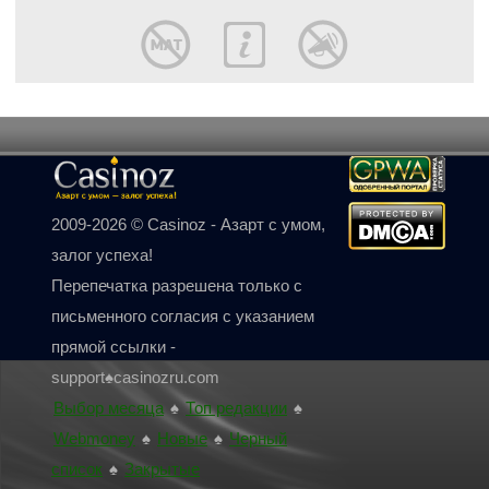
2009-2026 © Casinoz - Азарт с умом,
залог успеха!
Перепечатка разрешена только с
письменного согласия с указанием
прямой ссылки -
support♠casinozru.com
Выбор месяца
♠
Топ редакции
♠
Webmoney
♠
Новые
♠
Черный
список
♠
Закрытые