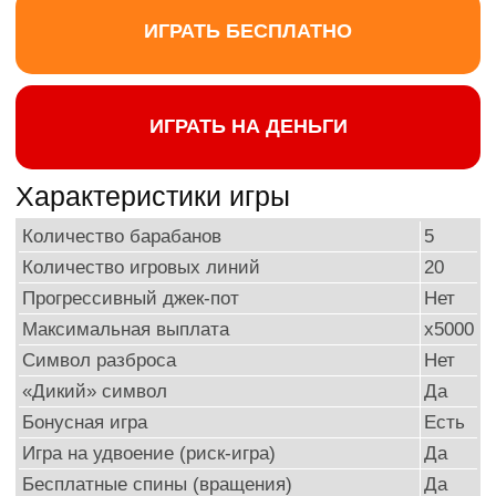
ИГРАТЬ БЕСПЛАТНО
ИГРАТЬ НА ДЕНЬГИ
Характеристики игры
Количество барабанов
5
Количество игровых линий
20
Прогрессивный джек-пот
Нет
Максимальная выплата
х5000
Символ разброса
Нет
«Дикий» символ
Да
Бонусная игра
Есть
Игра на удвоение (риск-игра)
Да
Бесплатные спины (вращения)
Да