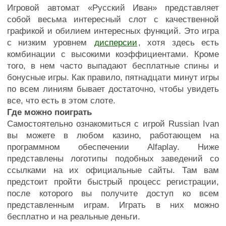
Игровой автомат «Русский Иван» представляет
собой весьма интересный слот с качественной
графикой и обилием интересных функций. Это игра
с низким уровнем
дисперсии
, хотя здесь есть
комбинации с высокими коэффициентами. Кроме
того, в нем часто выпадают бесплатные спины и
бонусные игры. Как правило, пятнадцати минут игры
по всем линиям бывает достаточно, чтобы увидеть
все, что есть в этом слоте.
Где можно поиграть
Самостоятельно ознакомиться с игрой Russian Ivan
вы можете в любом казино, работающем на
программном обеспечении Alfaplay. Ниже
представлены логотипы подобных заведений со
ссылками на их официальные сайты. Там вам
предстоит пройти быстрый процесс регистрации,
после которого вы получите доступ ко всем
представленным играм. Играть в них можно
бесплатно и на реальные деньги.