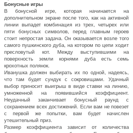
Бонусные игры
В бонусной игре, которая начинается на
дополнительном экране после того, как на активной
линии выпадет комбинация из трех, четырех или
пяти бонусных символов, перед главным героев
стоит непростая задача. Он оказывается возле того
самого пушкинского дуба, на котором по цепи ходит
пресловутый кот. Между выступившими на
поверхность земли корнями дуба есть семь
крохотных полянок.
Иванушка должен выбирать их по одной, надеясь,
что там будет сундук с сокровищами. Удачный
выбор приносит выигрыш в виде ставки на линию,
умноженной на появившийся коэффициент.
Неудачный заканчивает бонусный раунд с
сохранением всех достижений. Если вам не повезет
с первой же попытки, вам будет начислен
утешительный приз.
Размер коэффициента зависит от количества