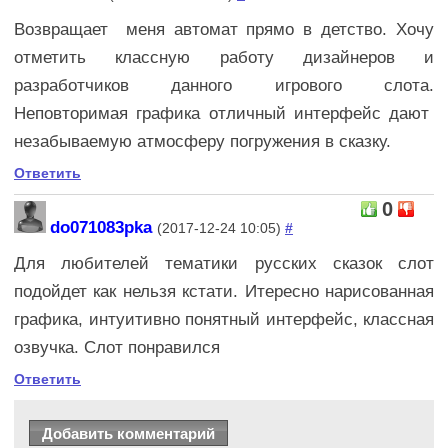
Возвращает меня автомат прямо в детство. Хочу
отметить классную работу дизайнеров и
разработчиков данного игрового слота.
Неповторимая графика отличный интерфейс дают
незабываемую атмосферу погружения в сказку.
Ответить
0
do071083pka
(2017-12-24 10:05)
#
Для любителей тематики русских сказок слот
подойдет как нельзя кстати. Итересно нарисованная
графика, интуитивно понятный интерфейс, классная
озвучка. Слот понравился
Ответить