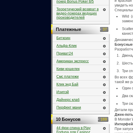
и красная
покер Bonus Poker 8/5
увидеть но
Теоретический возврат в
Специальн
видео-покерах ведущих
Wild 
производителей
замен
Платежные
Scatte
37
канис
Биткоин
системы
Динамичес
Бонусные
Альфа-Клик
Разработч
Приват24
Двена
Американ экспресс
Шесть
Киви кошелек
Три сп
Смс платежи
Во всех фр
такой же 
Клик энд Бай
Один с
Изипэй
Два с
Дайнерс клаб
Три с
Перфект мани
Детали пр
Джек-пот
10 Бонусов
169
В Monster 
Интерфей
44 фри-спина в Play
При запус
Fortuna для Casinoz