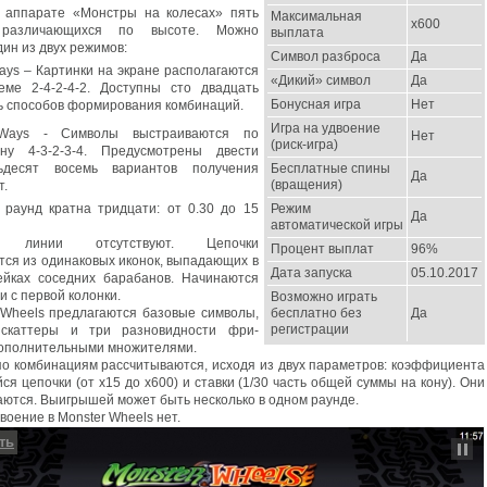
 аппарате «Монстры на колесах» пять
Максимальная
x600
 различающихся по высоте. Можно
выплата
ин из двух режимов:
Символ разброса
Да
ays – Картинки на экране располагаются
«Дикий» символ
Да
еме 2-4-2-4-2. Доступны сто двадцать
Бонусная игра
Нет
ь способов формирования комбинаций.
Игра на удвоение
Ways - Символы выстраиваются по
Нет
(риск-игра)
ну 4-3-2-3-4. Предусмотрены двести
ьдесят восемь вариантов получения
Бесплатные спины
Да
(вращения)
т.
 раунд кратна тридцати: от 0.30 до 15
Режим
Да
автоматической игры
е линии отсутствуют. Цепочки
Процент выплат
96%
тся из одинаковых иконок, выпадающих в
Дата запуска
05.10.2017
йках соседних барабанов. Начинаются
и с первой колонки.
Возможно играть
 Wheels предлагаются базовые символы,
бесплатно без
Да
регистрации
 скаттеры и три разновидности фри-
дополнительными множителями.
о комбинациям рассчитываются, исходя из двух параметров: коэффициента
я цепочки (от х15 до х600) и ставки (1/30 часть общей суммы на кону). Они
ются. Выигрышей может быть несколько в одном раунде.
воение в Monster Wheels нет.
ть