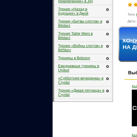
приключение» в Joy
Турнир «Назад в
будущее» в Джой
Теги
:
Турнир «Битвы слотов» в
Дата
:
Bitstarz
Турнир Table Wars в
Bitstarz
ХОЧУ
Турнир «Войны слотов» в
НА Д
BitStarz
Турниры в Betsson
Ежедневные турниры в
Unibet
Выб
«Субботняя вечеринка» в
Crystal
Ка
Турнир «Дикая пятница» в
Crystal
Ка