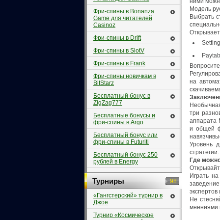
ними можн
Модель ру
Фри-спины в Bonanza
Выбрать с
Game для читателей
специально
Casinoz
Открываетс
Фри-спины в Drift
Settin
Фри-спины в SlotV
Paytab
Фри-спины в Frank
Вопросите
Регулирова
Фри-спины новичкам в
на автома
BitStarz
скачиваем
Бесплатный бонус в
Заключен
ZigZag777
Необычная
три разно
Бесплатные бонусы и
аппарата 
фри-спины в Argo
и общей ф
Бесплатный бонус или
навязчивы
фри-спины в Futuriti
Уровень д
стратегии.
Бесплатный бонус 250
Где можно
рублей в Energy
Открывайт
Играть на
Турниры
98
заведени
экспертов
«Гангстерский» турнир в
Не стесня
Джое
мнениями 
Турнир «Космическое