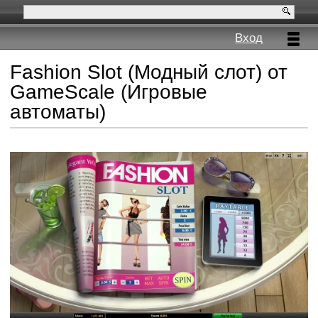
Вход
Fashion Slot (Модный слот) от
GameScale (Игровые
автоматы)