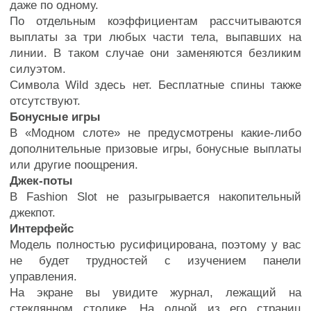
даже по одному.
По отдельным коэффициентам рассчитываются
выплаты за три любых части тела, выпавших на
линии. В таком случае они заменяются безликим
силуэтом.
Символа Wild здесь нет. Бесплатные спины также
отсутствуют.
Бонусные игры
В «Модном слоте» не предусмотрены какие-либо
дополнительные призовые игры, бонусные выплаты
или другие поощрения.
Джек-поты
В Fashion Slot не разыгрывается накопительный
джекпот.
Интерфейс
Модель полностью русифицирована, поэтому у вас
не будет трудностей с изучением панели
управления.
На экране вы увидите журнал, лежащий на
стеклянном столике. На одной из его страниц