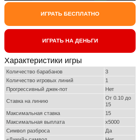
ИГРАТЬ БЕСПЛАТНО
ИГРАТЬ НА ДЕНЬГИ
Характеристики игры
Количество барабанов
3
Количество игровых линий
1
Прогрессивный джек-пот
Нет
От 0.10 до
Ставка на линию
15
Максимальная ставка
15
Максимальная выплата
х5000
Символ разброса
Да
«Дикий» символ
Нет