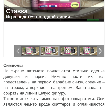
Ставка
Игра ведется по одной линии
Символы
На экране автомата появляются стильно одетые
девушки и парни. Нижние части их тел
представлены на первом барабане снизу, средние –
на втором, а верхние – на третьем. Ваша задача –
собрать на линии целую фигуру.
Также в игре есть символы с фотоаппаратами. Они
являются чем-то вроде скаттеров и оплачиваются