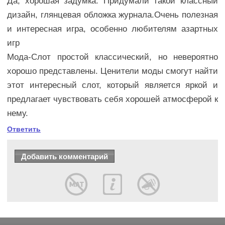
Да, хорошая задумка. Придумали такой классный
дизайн, глянцевая обложка журнала.Очень полезная
и интересная игра, особенно любителям азартных
игр
Мода-Слот простой классический, но невероятно
хорошо представлены. Ценители моды смогут найти
этот интересный слот, который является яркой и
предлагает чувствовать себя хорошей атмосферой к
нему.
Ответить