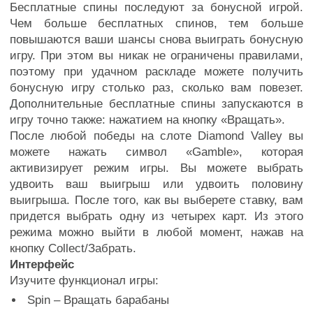
Бесплатные спины последуют за бонусной игрой.
Чем больше бесплатных спинов, тем больше
повышаются ваши шансы снова выиграть бонусную
игру. При этом вы никак не ограничены правилами,
поэтому при удачном раскладе можете получить
бонусную игру столько раз, сколько вам повезет.
Дополнительные бесплатные спины запускаются в
игру точно также: нажатием на кнопку «Вращать».
После любой победы на слоте Diamond Valley вы
можете нажать символ «Gamble», которая
активизирует режим игры. Вы можете выбрать
удвоить ваш выигрыш или удвоить половину
выигрыша. После того, как вы выберете ставку, вам
придется выбрать одну из четырех карт. Из этого
режима можно выйти в любой момент, нажав на
кнопку Collect/Забрать.
Интерфейс
Изучите функционал игры:
Spin – Вращать барабаны