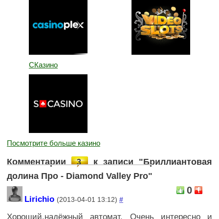
СКазино
Посмотрите больше казино
Комментарии
к записи "Бриллиантовая
3
долина Про - Diamond Valley Pro"
0
Lirichio
(2013-04-01 13:12)
#
Хороший,надёжный автомат. Очень интересно и