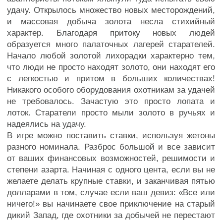
удачу. Открылось множество новых месторождений,
и массовая добыча золота несла стихийный
характер. Благодаря притоку новых людей
образуется много палаточных лагерей старателей.
Начало любой золотой лихорадки характерно тем,
что люди не просто находят золото, они находят его
с легкостью и притом в больших количествах!
Никакого особого оборудования охотникам за удачей
не требовалось. Зачастую это просто лопата и
лоток. Старатели просто мыли золото в ручьях и
надеялись на удачу.
В игре можно поставить ставки, используя жетоны
разного номинала. Разброс большой и все зависит
от ваших финансовых возможностей, решимости и
степени азарта. Начиная с одного цента, если вы не
желаете делать крупные ставки, и заканчивая пятью
долларами в том, случае если ваш девиз: «Все или
ничего!» вы начинаете свое приключение на старый
дикий Запад, где охотники за добычей не перестают