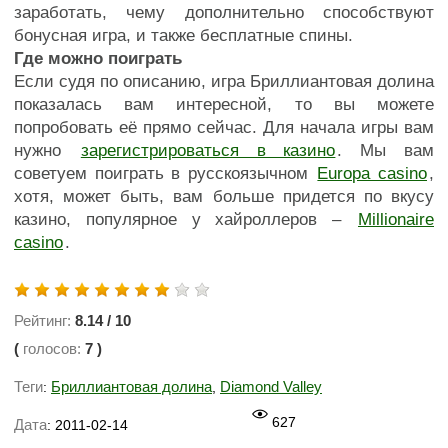
заработать, чему дополнительно способствуют
бонусная игра, и также бесплатные спины.
Где можно поиграть
Если судя по описанию, игра Бриллиантовая долина
показалась вам интересной, то вы можете
попробовать её прямо сейчас. Для начала игры вам
нужно
зарегистрироваться в казино
. Мы вам
советуем поиграть в русскоязычном
Europa casino
,
хотя, может быть, вам больше придется по вкусу
казино, популярное у хайроллеров –
Millionaire
casino
.
Рейтинг:
8.14
/
10
(
голосов:
7
)
Теги
Бриллиантовая долина
Diamond Valley
:
,
627
Дата
: 2011-02-14