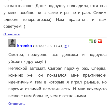
захватывающе. Даже подружку подсадила,хотя она
у меня вообще ни в какие игры не играет. Сидим
вдвоем теперь,играем) Нам нравится, и вам
советуем! )
Ответить
0
kromko
↑
(2013-09-02 17:41)
#
Смотри, продуешь все денежки и подружка
убежит к другому! )
Неплохой автомат. Сыграл парочку раз. Сперва,
конечно же, он показался мне практически
идентичным тем в которые я играл раньше, но
парочка отличий все-таки есть. И мне почему-то
везло с ним больше, чем с остальными.
Ответить