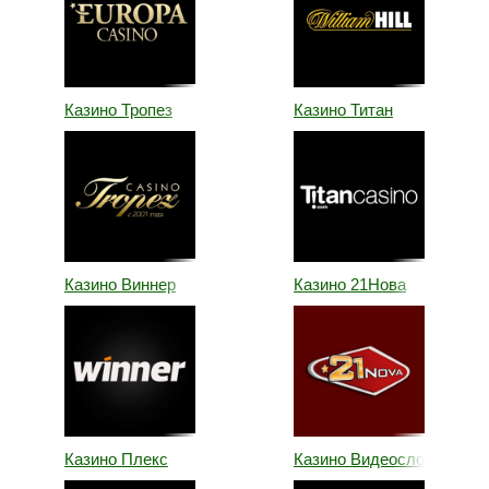
Казино Тропез
Казино Титан
Казино Виннер
Казино 21Нова
Казино Плекс
Казино Видеослотс