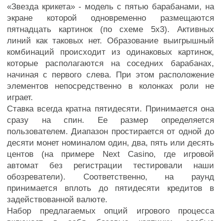
«Звезда крикета» - модель с пятью барабанами, на
экране которой одновременно размещаются
пятнадцать картинок (по схеме 5х3). Активных
линий как таковых нет. Образование выигрышный
комбинаций происходит из одинаковых картинок,
которые располагаются на соседних барабанах,
начиная с первого слева. При этом расположение
элементов непосредственно в колонках роли не
играет.
Ставка всегда кратна пятидесяти. Принимается она
сразу на спин. Ее размер определяется
пользователем. Диапазон простирается от одной до
десяти монет номиналом один, два, пять или десять
центов (на примере Next Casino, где игровой
автомат без регистрации тестировали наши
обозреватели). Соответственно, на раунд
принимается вплоть до пятидесяти кредитов в
задействованной валюте.
Набор предлагаемых опций игрового процесса