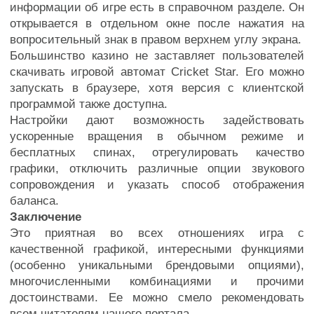
информации об игре есть в справочном разделе. Он
открывается в отдельном окне после нажатия на
вопросительный знак в правом верхнем углу экрана.
Большинство казино не заставляет пользователей
скачивать игровой автомат Cricket Star. Его можно
запускать в браузере, хотя версия с клиентской
программой также доступна.
Настройки дают возможность задействовать
ускоренные вращения в обычном режиме и
бесплатных спинах, отрегулировать качество
графики, отключить различные опции звукового
сопровождения и указать способ отображения
баланса.
Заключение
Это приятная во всех отношениях игра с
качественной графикой, интересными функциями
(особенно уникальными брендовыми опциями),
многочисленными комбинациями и прочими
достоинствами. Ее можно смело рекомендовать
всем читателям нашего портала.