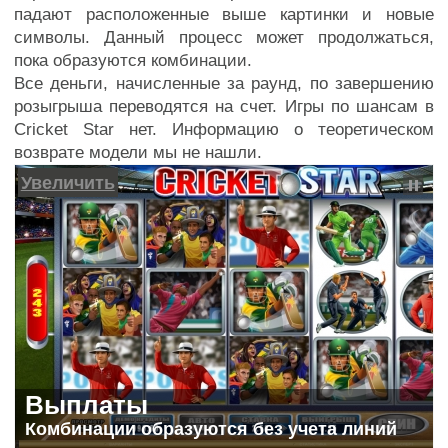
падают расположенные выше картинки и новые
символы. Данный процесс может продолжаться,
пока образуются комбинации.
Все деньги, начисленные за раунд, по завершению
розыгрыша переводятся на счет. Игры по шансам в
Cricket Star нет. Информацию о теоретическом
возврате модели мы не нашли.
Увеличить
Выигрыши
Расчет производится по ставке на раун