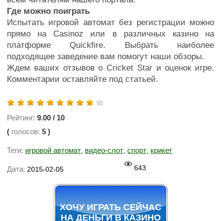
Где можно поиграть
Испытать игровой автомат без регистрации можно
прямо на Casinoz или в различных казино на
платформе Quickfire. Выбрать наиболее
подходящее заведение вам помогут наши обзоры.
Ждем ваших отзывов о Cricket Star и оценок игре.
Комментарии оставляйте под статьей.
Рейтинг:
9.00
/
10
(
голосов:
5
)
Теги
игровой автомат
видео-слот
спорт
крикет
:
,
,
,
643
Дата
: 2015-02-05
ХОЧУ ИГРАТЬ СЕЙЧАС
НА ДЕНЬГИ В КАЗИНО