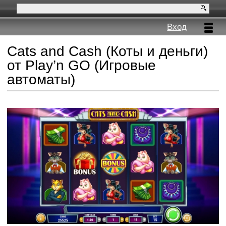
Вход
Cats and Cash (Коты и деньги)
от Play’n GO (Игровые
автоматы)