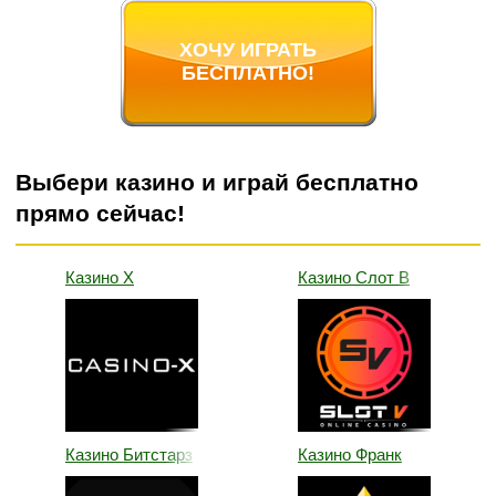
ХОЧУ ИГРАТЬ
БЕСПЛАТНО!
Выбери казино и играй бесплатно
прямо сейчас!
Казино Х
Казино Слот В
Казино Битстарз
Казино Франк