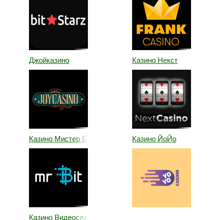
Джойказино
Казино Некст
Казино Мистер Бит
Казино ЙоЙо
Казино Видеослотс