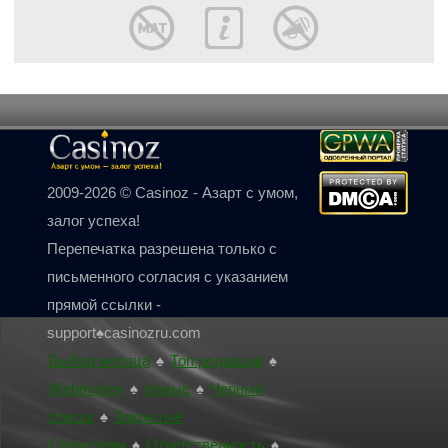
2009-2026 © Casinoz - Азарт с умом,
залог успеха!
Перепечатка разрешена только с
письменного согласия с указанием
прямой ссылки -
support♠casinozru.com
Выбор месяца
♠
Топ редакции
♠
Webmoney
♠
Новые
♠
Черный
список
♠
Закрытые
Спонсорам
♠
Ответственность
♠