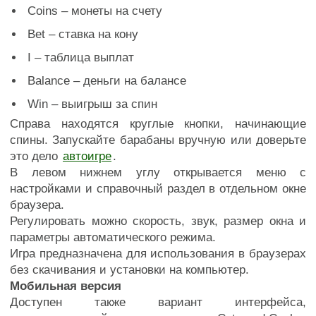
Coins – монеты на счету
Bet – ставка на кону
I – таблица выплат
Balance – деньги на балансе
Win – выигрыш за спин
Справа находятся круглые кнопки, начинающие
спины. Запускайте барабаны вручную или доверьте
это дело
автоигре
.
В левом нижнем углу открывается меню с
настройками и справочный раздел в отдельном окне
браузера.
Регулировать можно скорость, звук, размер окна и
параметры автоматического режима.
Игра предназначена для использования в браузерах
без скачивания и установки на компьютер.
Мобильная версия
Доступен также вариант интерфейса,