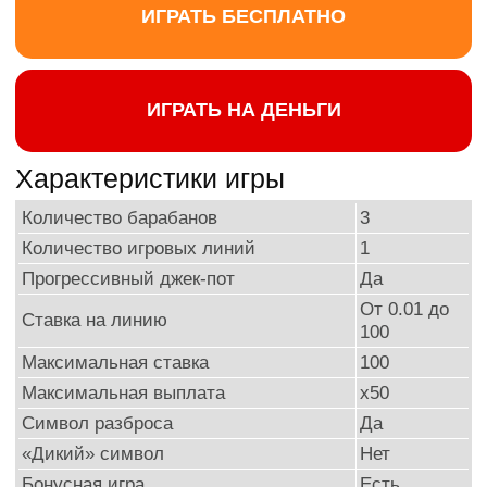
ИГРАТЬ БЕСПЛАТНО
ИГРАТЬ НА ДЕНЬГИ
Характеристики игры
Количество барабанов
3
Количество игровых линий
1
Прогрессивный джек-пот
Да
От 0.01 до
Ставка на линию
100
Максимальная ставка
100
Максимальная выплата
x50
Символ разброса
Да
«Дикий» символ
Нет
Бонусная игра
Есть