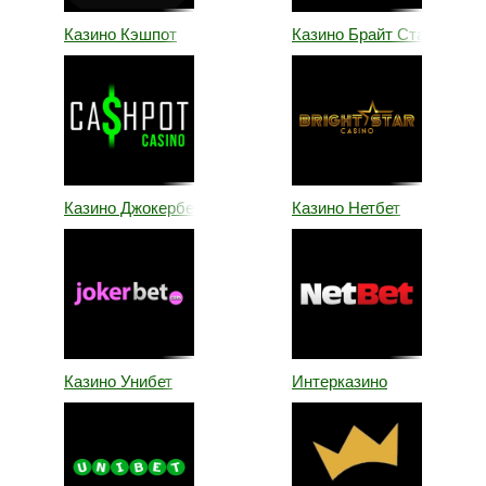
Казино Кэшпот
Казино Брайт Стар
Казино Джокербет
Казино Нетбет
Казино Унибет
Интерказино