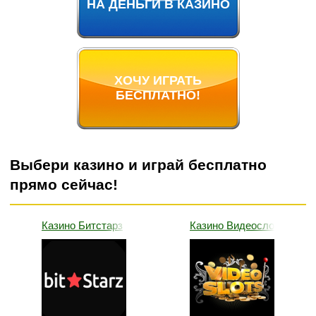
НА ДЕНЬГИ В КАЗИНО
ХОЧУ ИГРАТЬ
БЕСПЛАТНО!
Выбери казино и играй бесплатно
прямо сейчас!
Казино Битстарз
Казино Видеослотс