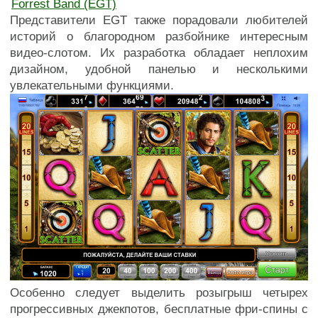
Forrest Band (EGT)
Представители EGT также порадовали любителей
историй о благородном разбойнике интересным
видео-слотом. Их разработка обладает неплохим
дизайном, удобной панелью и несколькими
увлекательными функциями.
Особенно следует выделить розыгрыш четырех
прогрессивных джекпотов, бесплатные фри-спины с