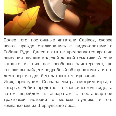
Более того, постоянные читатели Casinoz, скорее
всего, прежде сталкивались с видео-слотами о
Робине Гуде. Далее в статье предлагаются краткие
описания лучших моделей данной тематики. А если
какая-то из них вас особенно заинтересует, по
ссылке вы найдете подробный обзор автомата и его
демо-версию для бесплатного тестирования.
Итак, приступим. Сначала мы рассмотрим игры, в
которых Робин предстает в классическом виде, а
затем перейдем к аппаратам с нестандартной
трактовкой историй о метком лучнике и его
компаньонам из Шервудского леса.