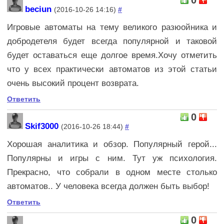
beciun
(2016-10-26 14:16)
#
Игровые автоматы на тему великого разюойника и
добродетеля будет всегда популярной и таковой
будет оставаться еще долгое время.Хочу отметить
что у всех практически автоматов из этой статьи
очень высокий процент возврата.
Ответить
0
Skif3000
(2016-10-26 18:44)
#
Хорошая аналитика и обзор. Популярный герой...
Популярны и игры с ним. Тут уж психология.
Прекрасно, что собрали в одном месте столько
автоматов.. У человека всегда должен быть выбор!
Ответить
0