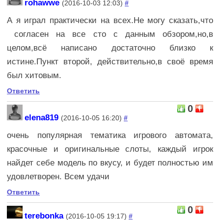
rohawwe
(2016-10-03 12:03)
#
А я играл практически на всех.Не могу сказать,что
согласен на все сто с данным обзором,но,в
целом,всё написано достаточно близко к
истине.Пункт второй, действительно,в своё время
был хитовым.
Ответить
0
elena819
(2016-10-05 16:20)
#
очень популярная тематика игрового автомата,
красочные и оригинальные слоты, каждый игрок
найдет себе модель по вкусу, и будет полностью им
удовлетворен. Всем удачи
Ответить
0
terebonka
(2016-10-05 19:17)
#