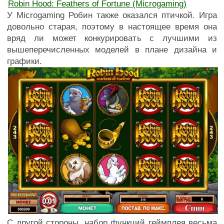
Robin Hood: Feathers of Fortune (Microgaming)
У Microgaming Робин также оказался птичкой. Игра
довольно старая, поэтому в настоящее время она
вряд ли может конкурировать с лучшими из
вышеперечисленных моделей в плане дизайна и
графики.
С другой стороны, набор функций геймплея весьма