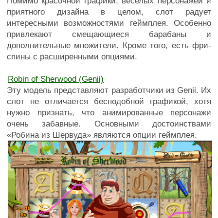
Помимо красочной графики, веселых персонажей и
приятного дизайна в целом, слот радует
интересными возможностями геймплея. Особенно
привлекают смещающиеся барабаны и
дополнительные множители. Кроме того, есть фри-
спины с расширенными опциями.
Robin of Sherwood (Genii)
Эту модель представляют разработчики из Genii. Их
слот не отличается бесподобной графикой, хотя
нужно признать, что анимированные персонажи
очень забавные. Основными достоинствами
«Робина из Шервуда» являются опции геймплея.