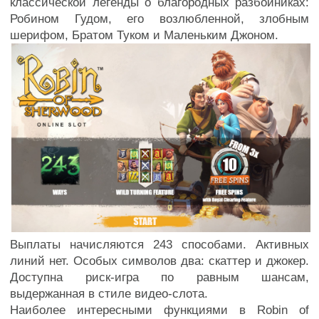
классической легенды о благородных разбойниках:
Робином Гудом, его возлюбленной, злобным
шерифом, Братом Туком и Маленьким Джоном.
Выплаты начисляются 243 способами. Активных
линий нет. Особых символов два: скаттер и джокер.
Доступна риск-игра по равным шансам,
выдержанная в стиле видео-слота.
Наиболее интересными функциями в Robin of