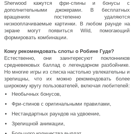
Sherwood кажутся фри-спины и бонусы с
дополнительными джокерами. В бесплатных
вращениях постепенно удаляются
низкооплачиваемые картинки. В любом раунде на
экране могут появиться Wild, помогающий
формировать комбинации.
Кому рекомендовать слоты о Робине Гуде?
Естественно, они заинтересуют поклонников
средневековых баллад о легендарном разбойнике.
Но многие игры из списка настолько увлекательны и
зрелищны, что их можно рекомендовать более
широкому кругу пользователей, включая любителей:
Необычных бонусов,
Фри-спинов с оригинальными правилами,
Нестандартных раундов на удвоение,
Зрелищной анимации,
Большого количества выплат.