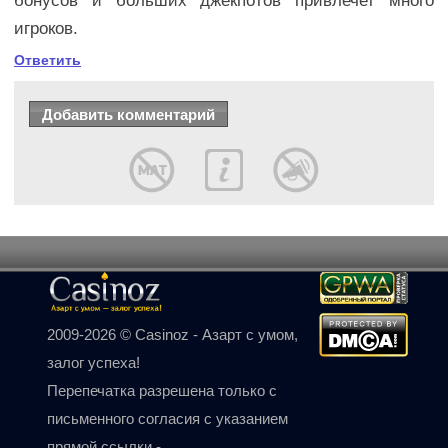
бонусов и больших джекпотов привлечет много
игроков.
Ответить
2009-2026 © Casinoz - Азарт с умом,
залог успеха!
Перепечатка разрешена только с
письменного согласия с указанием
прямой ссылки -