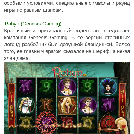
особыми условиями, специальные символы и раунд
игры по равным шансам.
Robyn (Genesis Gaming)
Красочный и оригинальный видео-слот предлагает
компания Genesis Gaming. В ее версии старинных
легенд разбойник был девушкой-блондинкой. Более
того, ее главным врагом оказался не шериф, а некая
злая дама.