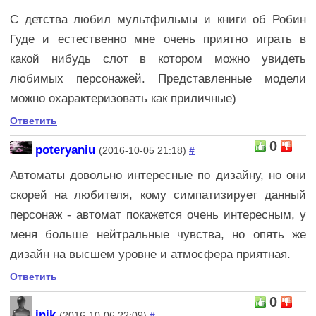
С детства любил мультфильмы и книги об Робин
Гуде и естественно мне очень приятно играть в
какой нибудь слот в котором можно увидеть
любимых персонажей. Представленные модели
можно охарактеризовать как приличные)
Ответить
0
poteryaniu
(2016-10-05 21:18)
#
Автоматы довольно интересные по дизайну, но они
скорей на любителя, кому симпатизирует данный
персонаж - автомат покажется очень интересным, у
меня больше нейтральные чувства, но опять же
дизайн на высшем уровне и атмосфера приятная.
Ответить
0
inik
(2016-10-06 22:09)
#