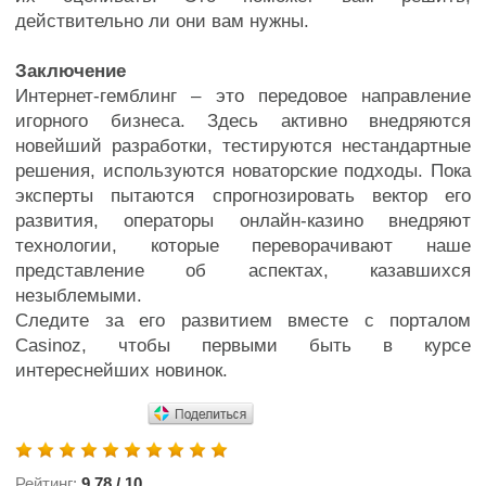
действительно ли они вам нужны.
Заключение
Интернет-гемблинг – это передовое направление
игорного бизнеса. Здесь активно внедряются
новейший разработки, тестируются нестандартные
решения, используются новаторские подходы. Пока
эксперты пытаются спрогнозировать вектор его
развития, операторы онлайн-казино внедряют
технологии, которые переворачивают наше
представление об аспектах, казавшихся
незыблемыми.
Следите за его развитием вместе с порталом
Casinoz, чтобы первыми быть в курсе
интереснейших новинок.
Рейтинг:
9.78
/
10