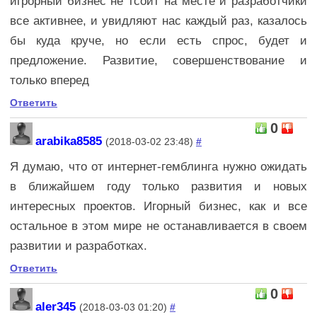
игрорный бизнес не тсоит на месте и разработчики
все активнее, и увидляют нас каждый раз, казалось
бы куда круче, но если есть спрос, будет и
предложение. Развитие, совершенствование и
только вперед
Ответить
0
arabika8585
(2018-03-02 23:48)
#
Я думаю, что от интернет-гемблинга нужно ожидать
в ближайшем году только развития и новых
интересных проектов. Игорный бизнес, как и все
остальное в этом мире не останавливается в своем
развитии и разработках.
Ответить
0
aler345
(2018-03-03 01:20)
#