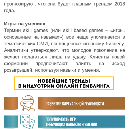
прогнозируют, что она будет главным трендом 2018
года.
Игры на умениях
Термин skill games (или skill based games – «игры,
основанные на навыках») все чаще упоминается в
тематических СМИ, посвященных игорному бизнесу.
Аналитики утверждают, что молодое поколение не
желает полагаться лишь на удачу. Клиенты новой
формации предпочитают влиять на исход
розыгрышей, используя навыки и умения.