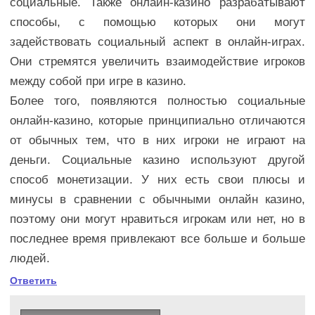
социальные. Также онлайн-казино разрабатывают
способы, с помощью которых они могут
задействовать социальный аспект в онлайн-играх.
Они стремятся увеличить взаимодействие игроков
между собой при игре в казино.
Более того, появляются полностью социальные
онлайн-казино, которые принципиально отличаются
от обычных тем, что в них игроки не играют на
деньги. Социальные казино используют другой
способ монетизации. У них есть свои плюсы и
минусы в сравнении с обычными онлайн казино,
поэтому они могут нравиться игрокам или нет, но в
последнее время привлекают все больше и больше
людей.
Ответить