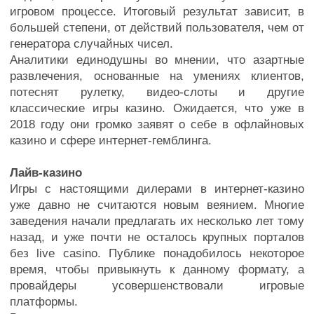
игровом процессе. Итоговый результат зависит, в
большей степени, от действий пользователя, чем от
генератора случайных чисел.
Аналитики единодушны во мнении, что азартные
развлечения, основанные на умениях клиентов,
потеснят рулетку, видео-слоты и другие
классические игры казино. Ожидается, что уже в
2018 году они громко заявят о себе в офлайновых
казино и сфере интернет-гемблинга.
Лайв-казино
Игры с настоящими дилерами в интернет-казино
уже давно не считаются новым веянием. Многие
заведения начали предлагать их несколько лет тому
назад, и уже почти не осталось крупных порталов
без live casino. Публике понадобилось некоторое
время, чтобы привыкнуть к данному формату, а
провайдеры усовершенствовали игровые
платформы.