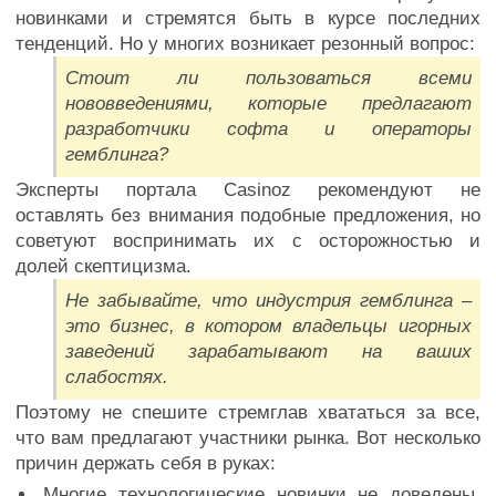
новинками и стремятся быть в курсе последних
тенденций. Но у многих возникает резонный вопрос:
Стоит ли пользоваться всеми
нововведениями, которые предлагают
разработчики софта и операторы
гемблинга?
Эксперты портала Casinoz рекомендуют не
оставлять без внимания подобные предложения, но
советуют воспринимать их с осторожностью и
долей скептицизма.
Не забывайте, что индустрия гемблинга –
это бизнес, в котором владельцы игорных
заведений зарабатывают на ваших
слабостях.
Поэтому не спешите стремглав хвататься за все,
что вам предлагают участники рынка. Вот несколько
причин держать себя в руках:
Многие технологические новинки не доведены