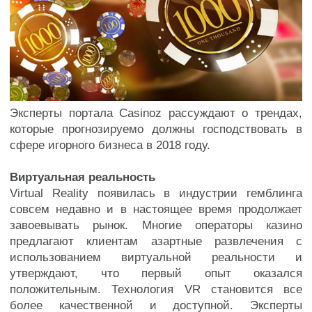
Эксперты портала Casinoz рассуждают о трендах,
которые прогнозируемо должны господствовать в
сфере игорного бизнеса в 2018 году.
Виртуальная реальность
Virtual Reality появилась в индустрии гемблинга
совсем недавно и в настоящее время продолжает
завоевывать рынок. Многие операторы казино
предлагают клиентам азартные развлечения с
использованием виртуальной реальности и
утверждают, что первый опыт оказался
положительным. Технология VR становится все
более качественной и доступной. Эксперты