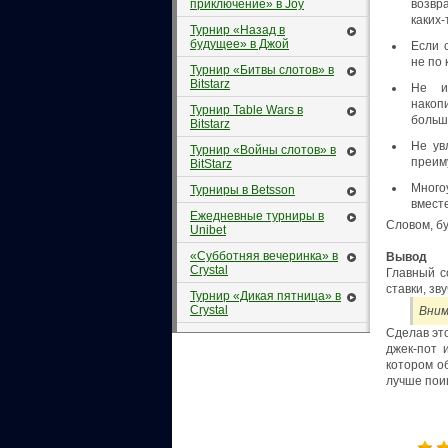
возвр
приключение» в Joy
каких-
Турнир «Назад в
будущее» в Джой
Если 
не по 
Турнир «Битвы слотов» в
Bitstarz
Не и
накоп
Турнир Table Wars в
больш
Bitstarz
Не ув
Турнир «Войны слотов» в
преиму
BitStarz
Много
Турниры в Betsson
вмест
Ежедневные турниры в
Словом, б
Unibet
«Субботняя вечеринка» в
Вывод
Crystal
Главный с
ставки, зву
Турнир «Дикая пятница» в
Crystal
Вним
Сделав это
джек-пот 
котором об
лучше пои