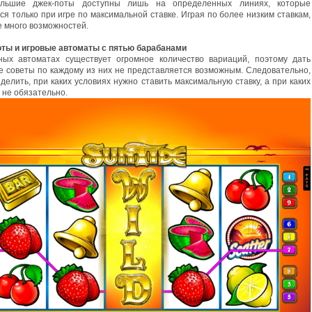
льшие джек-поты доступны лишь на определенных линиях, которые
я только при игре по максимальной ставке. Играя по более низким ставкам,
е много возможностей.
ты и игровые автоматы с пятью барабанами
ых автоматах существует огромное количество вариаций, поэтому дать
е советы по каждому из них не представляется возможным. Следовательно,
делить, при каких условиях нужно ставить максимальную ставку, а при каких
 не обязательно.