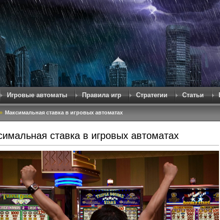
Игровые автоматы
Правила игр
Стратегии
Статьи
»
Максимальная ставка в игровых автоматах
имальная ставка в игровых автоматах