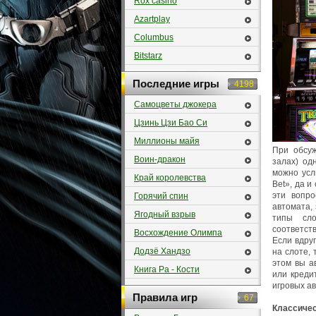
Rox casino
Azartplay
Columbus
Bitstarz
Последние игры
4198
Самоцветы джокера
Цзинь Цзи Бао Си
Миллионы майя
При обсуж
Воин-дракон
залах) од
можно усл
Край королевства
Bet», да и
эти вопро
Горячий спин
автомата,
Ягодный взрыв
типы сло
соответст
Восхождение Олимпа
Если вдруг
Додзё Хандзо
на слоте, 
этом вы а
Книга Ра - Кости
или креди
игровых а
Правила игр
67
Классичес