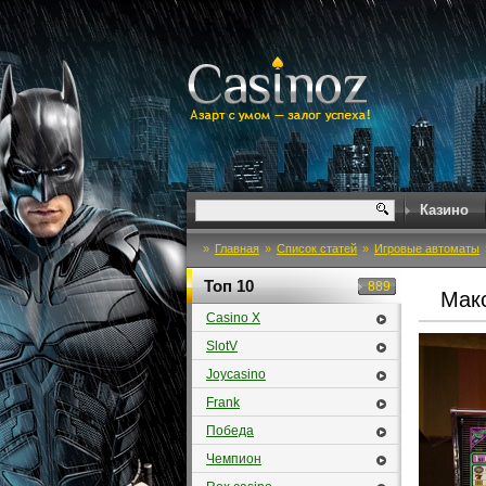
Казино
»
Главная
»
Список статей
»
Игровые автоматы
Топ 10
889
Макс
Casino X
SlotV
Joycasino
Frank
Победа
Чемпион