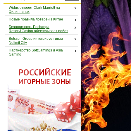
Widus откроет Clark Marriott на
Филиппинах
Новые правила лотереи в Китае
Безопасность Pechanga
Resort&Casino обеспечивает робот
Betsson Group интегрирует игры
Nolimit City
Партнерство SoftGamings и Asia
Gaming