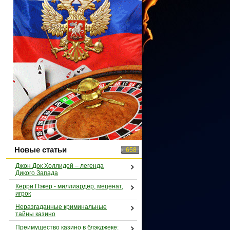
Новые статьи
658
Джон Док Холлидей – легенда
Дикого Запада
Керри Пэкер - миллиардер, меценат,
игрок
Неразгаданные криминальные
тайны казино
Преимущество казино в блэкджеке: