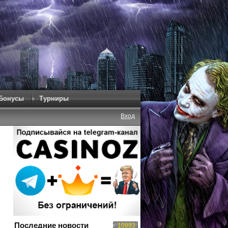
Бонусы
Турниры
Вход
Последние новости
10893