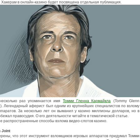
. Хакерам в онлайн-казино будет посвящена отдельная публикация.
несколько раз упоминается имя
Томми Гленна Кармайкла
(Tommy Glenn
l). Легендарный аферист был одним из крупнейших специалистов по взлому
ппаратов. За несколько лет он выманил у казино миллионы долларов, но в
збежал правосудия. О его деятельности читайте в тематической статье.
ые распространенные способы взлома видео-слотов казино.
 Joint
ерены, что этот инструмент взломщиков игровых аппаратов придумал Томми