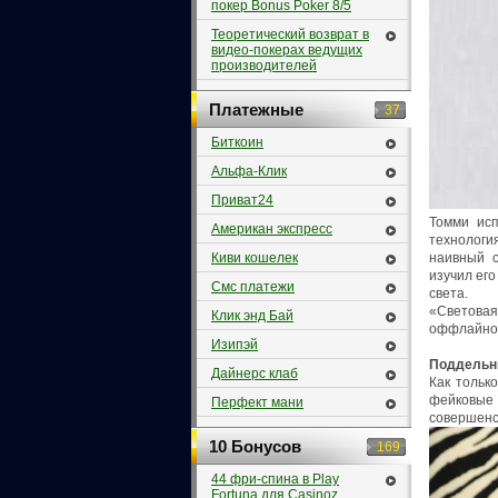
покер Bonus Poker 8/5
Теоретический возврат в
видео-покерах ведущих
производителей
Платежные
37
Биткоин
системы
Альфа-Клик
Приват24
Томми исп
Американ экспресс
технологи
Киви кошелек
наивный с
изучил его
Смс платежи
света.
«Световая
Клик энд Бай
оффлайнов
Изипэй
Поддельн
Дайнерс клаб
Как тольк
фейковые
Перфект мани
совершенс
10 Бонусов
169
44 фри-спина в Play
Fortuna для Casinoz