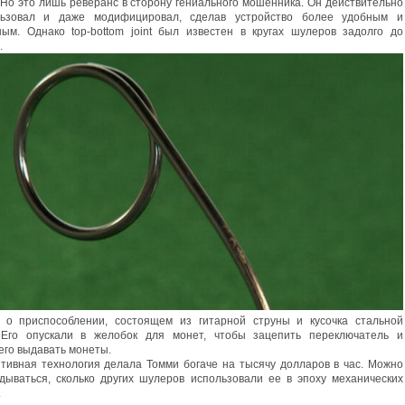
 Но это лишь реверанс в сторону гениального мошенника. Он действительно
льзовал и даже модифицировал, сделав устройство более удобным и
ым. Однако top-bottom joint был известен в кругах шулеров задолго до
.
 о приспособлении, состоящем из гитарной струны и кусочка стальной
 Его опускали в желобок для монет, чтобы зацепить переключатель и
его выдавать монеты.
тивная технология делала Томми богаче на тысячу долларов в час. Можно
дываться, сколько других шулеров использовали ее в эпоху механических
.