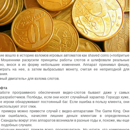
ие вошло в историю взломов игровых автоматов как shaved coins («побритые
. Мошенники раскусили принципы работы слотов и шлифовали реальные
но, внося в их форму небольшие изменения. Аппарат принимал фишку,
играть на нее, а затем выбрасывал монету, считая ее непригодной для
ания.
чный двигатель» для взлома слотов.
офта
аботе программного обеспечения видео-слотов бывают даже у самых
разработчиков. Полбеды, если они носят случайный характер. Гораздо хуже,
е игроки обнаруживают постоянный баг. Если ошибка в пользу клиента, они
используют этот глюк.
е примера можно привести случай с видео-аппаратами The Game King. Они
ески ошибались, начисляя лишние деньги клиентам в определенных
 Скандалы вокруг этих аппаратов возникали в разные годы и, похоже, мы еще
 подобных случаях.
ситуации виноват, прежде всего, производитель. Но учтите, что намеренное