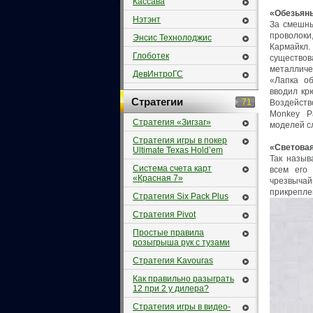
Кассава
«Обезьянь
Нэтэнт
За смешны
проволоки
Энсис Технолоджис
Кармайкл.
Глоботек
существо
металличес
ДевИнтроГС
«Лапка об
вводил крю
Cтратегии
71
Воздейство
Monkey P
Стратегия «Зигзаг»
моделей с
Стратегия игры в покер
«Световая
Ultimate Texas Hold’em
Так назыв
Система счета карт
всем его 
«Красная 7»
чрезвыча
прикреплен
Стратегия Six Pack Plus
Стратегия Pivot
Простые правила
розыгрыша рук с тузами
Стратегия Kavouras
Как правильно разыграть
12 при 2 у дилера?
Стратегия игры в видео-