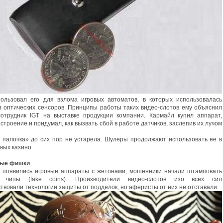
ользовал его для взлома игровых автоматов, в которых использовалась
я оптических сенсоров. Принципы работы таких видео-слотов ему объяснил
отрудник IGT на выставке продукции компании. Кармайл купил аппарат,
 строение и придумал, как вызвать сбой в работе датчиков, заслепив их лучом
 палочка» до сих пор не устарела. Шулеры продолжают использовать ее в
ых казино.
ые фишки
о появились игровые аппараты с жетонами, мошенники начали штамповать
 чипы (fake coins). Производители видео-слотов изо всех сил
твовали технологии защиты от подделок, но аферисты от них не отставали.