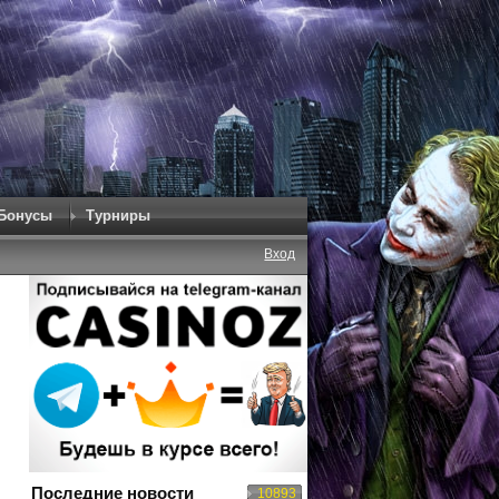
Бонусы
Турниры
Вход
Последние новости
10893