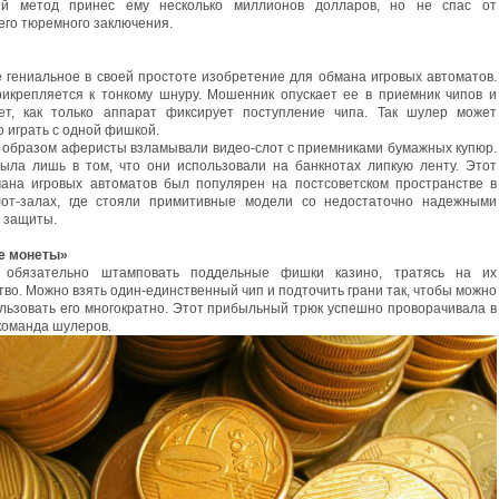
ый метод принес ему несколько миллионов долларов, но не спас от
его тюремного заключения.
 гениальное в своей простоте изобретение для обмана игровых автоматов.
икрепляется к тонкому шнуру. Мошенник опускает ее в приемник чипов и
ет, как только аппарат фиксирует поступление чипа. Так шулер может
о играть с одной фишкой.
образом аферисты взламывали видео-слот с приемниками бумажных купюр.
ыла лишь в том, что они использовали на банкнотах липкую ленту. Этот
ана игровых автоматов был популярен на постсоветском пространстве в
от-залах, где стояли примитивные модели со недостаточно надежными
 защиты.
е монеты»
 обязательно штамповать поддельные фишки казино, тратясь на их
во. Можно взять один-единственный чип и подточить грани так, чтобы можно
льзовать его многократно. Этот прибыльный трюк успешно проворачивала в
 команда шулеров.