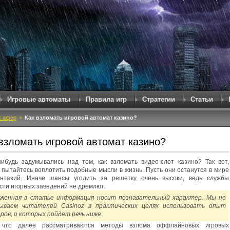
Игровые автоматы
Правила игр
Стратегии
Статьи
х афер
»
Как взломать игровой автомат казино?
взломать игровой автомат казино?
нибудь задумывались над тем, как взломать видео-слот казино? Так вот,
е пытайтесь воплотить подобные мысли в жизнь. Пусть они останутся в мире
нтазий. Иначе шансы угодить за решетку очень высоки, ведь службы
сти игорных заведений не дремлют.
женная в статье информация носит познавательный характер. Мы не
ываем читателей Casinoz в практических целях использовать опыт
ров, о которых пойдет речь ниже.
 что далее рассматриваются методы взлома оффлайновых игровых