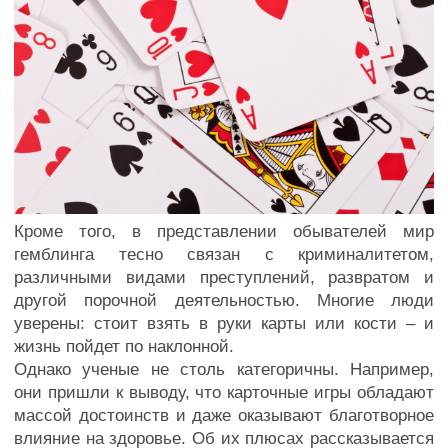
Кроме того, в представлении обывателей мир
гемблинга тесно связан с криминалитетом,
различными видами преступлений, развратом и
другой порочной деятельностью. Многие люди
уверены: стоит взять в руки карты или кости – и
жизнь пойдет по наклонной.
Однако ученые не столь категоричны. Например,
они пришли к выводу, что карточные игры обладают
массой достоинств и даже оказывают благотворное
влияние на здоровье. Об их плюсах рассказывается