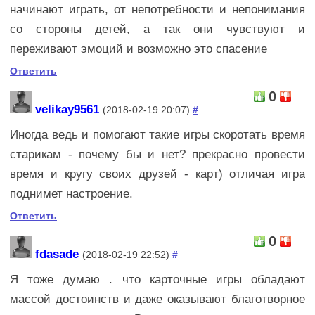
начинают играть, от непотребности и непонимания
со стороны детей, а так они чувствуют и
переживают эмоций и возможно это спасение
Ответить
0
velikay9561
(2018-02-19 20:07)
#
Иногда ведь и помогают такие игры скоротать время
старикам - почему бы и нет? прекрасно провести
время и кругу своих друзей - карт) отличая игра
поднимет настроение.
Ответить
0
fdasade
(2018-02-19 22:52)
#
Я тоже думаю . что карточные игры обладают
массой достоинств и даже оказывают благотворное