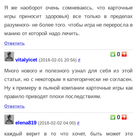
Я же наоборот очень сомневаюсь, что карточные
игры приносит здоровья) все только в пределах
разумного- не более того. чтобы игра не переросла в
манию от которой надо лечить.
Ответить
0
vitalyicet
(2018-02-01 20:56)
#
Много нового и полезного узнал для себя из этой
статьи, но с некоторым я категорически не согласен.
Ну к примеру в пьяной компании карточные игры как
правило приводят плохи последствиям.
Ответить
0
elena819
(2018-02-02 04:00)
#
каждый верит в то что хочет, быть может это