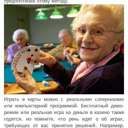
предпочтение этому методу.
Играть в карты можно с реальными соперниками
или компьютерной программой. Бесплатный демо-
режим или реальная игра на деньги в казино также
годятся, но помните, что речь идет о об играх,
требующих от вас принятия решений. Например,