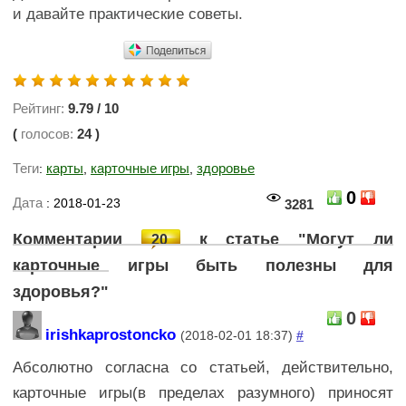
и давайте практические советы.
Рейтинг:
9.79
/
10
(
голосов:
24
)
Теги
карты
карточные игры
здоровье
:
,
,
0
Дата
: 2018-01-23
3281
Комментарии
к статье "Могут ли
20
карточные игры быть полезны для
здоровья?"
0
irishkaprostoncko
(2018-02-01 18:37)
#
Абсолютно согласна со статьей, действительно,
карточные игры(в пределах разумного) приносят