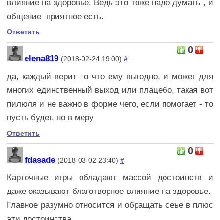
влияние на здоровье. Ведь это тоже надо думать , и
общение приятное есть.
Ответить
0
elena819
(2018-02-24 19:00)
#
да, каждый верит то что ему выгодно, и может для
многих единственный выход или плацебо, такая вот
пилюля и не важно в форме чего, если помогает - то
пусть будет, но в меру
Ответить
0
fdasade
(2018-03-02 23:40)
#
Карточные игры обладают массой достоинств и
даже оказывают благотворное влияние на здоровье.
Главное разумно относится и обращать сеье в плюс
эти достоинства.