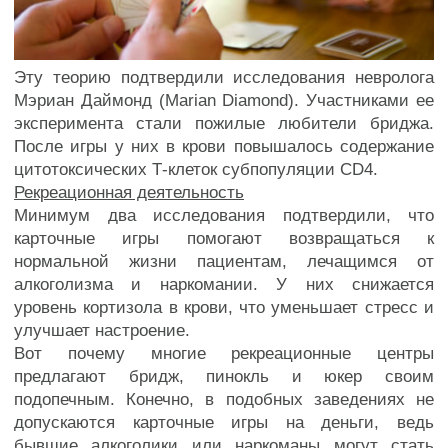
Эту теорию подтвердили исследования невролога
Мэриан Даймонд (Marian Diamond). Участниками ее
эксперимента стали пожилые любители бриджа.
После игры у них в крови повышалось содержание
цитотоксических Т-клеток субпопуляции CD4.
Рекреационная деятельность
Минимум два исследования подтвердили, что
карточные игры помогают возвращаться к
нормальной жизни пациентам, лечащимся от
алкоголизма и наркомании. У них снижается
уровень кортизола в крови, что уменьшает стресс и
улучшает настроение.
Вот почему многие рекреационные центры
предлагают бридж, пинокль и юкер своим
подопечным. Конечно, в подобных заведениях не
допускаются карточные игры на деньги, ведь
бывшие алкоголики или наркоманы могут стать