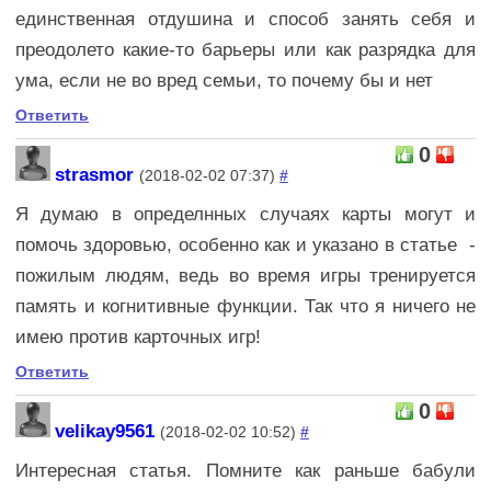
единственная отдушина и способ занять себя и
преодолето какие-то барьеры или как разрядка для
ума, если не во вред семьи, то почему бы и нет
Ответить
0
strasmor
(2018-02-02 07:37)
#
Я думаю в определнных случаях карты могут и
помочь здоровью, особенно как и указано в статье -
пожилым людям, ведь во время игры тренируется
память и когнитивные функции. Так что я ничего не
имею против карточных игр!
Ответить
0
velikay9561
(2018-02-02 10:52)
#
Интересная статья. Помните как раньше бабули