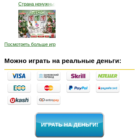
Страна ненужных игрушек
Посмотреть больше игр
Можно играть на реальные деньги:
ИГРАТЬ НА ДЕНЬГИ!