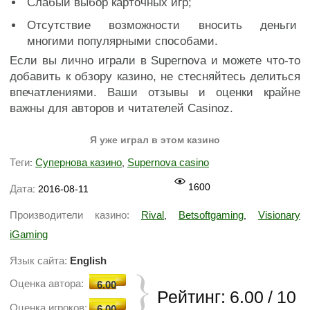
Слабый выбор карточных игр;
Отсутствие возможности вносить деньги
многими популярными способами.
Если вы лично играли в Supernova и можете что-то
добавить к обзору казино, не стесняйтесь делиться
впечатлениями. Ваши отзывы и оценки крайне
важны для авторов и читателей Casinoz.
Я уже играл в этом казино
Теги
Супернова казино
Supernova casino
:
,
1600
Дата
: 2016-08-11
Производители казино:
Rival
Betsoftgaming
Visionary
,
,
iGaming
Язык сайта:
English
Оценка автора:
6.00
Рейтинг:
6.00
/
10
Оценка игроков:
6.00