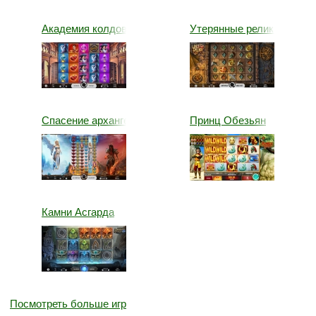
Академия колдовства
Утерянные реликвии
Спасение архангелов
Принц Обезьян
Камни Асгарда
Посмотреть больше игр