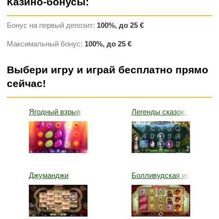
Казино-бонусы:
Бонус на первый депозит:
100%, до 25 €
Максимальный бонус:
100%, до 25 €
Выбери игру и играй бесплатно прямо
сейчас!
Ягодный взрыв
Легенды сказок: Зеркало,
Джуманджи
Болливудская история