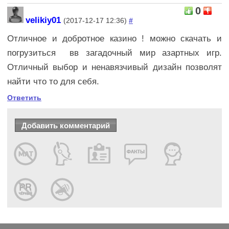
0
velikiy01
(2017-12-17 12:36)
#
Отличное и добротное казино ! можно скачать и
погрузиться вв загадочный мир азартных игр.
Отличный выбор и ненавязчивый дизайн позволят
найти что то для себя.
Ответить