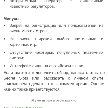
Авторитетный оператор с лицензиями
известных регуляторов.
Минусы:
Запрет на регистрацию для пользователей из
очень многих стран;
Не очень широкий выбор настольных и
карточных игр;
Отсутствие некоторых популярных платежных
систем;
Интерфейс лишь на английском языке.
Если вы хотите дополнить обзор, написать отзыв о
Secret Slots или рассказать о личном опыте,
приглашаем сделать это в комментариях. Оценки
казино также приветствуются.
Я уже играл в этом казино