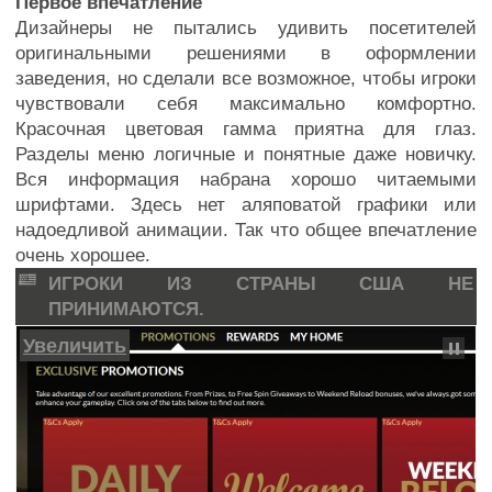
Первое впечатление
Дизайнеры не пытались удивить посетителей
оригинальными решениями в оформлении
заведения, но сделали все возможное, чтобы игроки
чувствовали себя максимально комфортно.
Красочная цветовая гамма приятна для глаз.
Разделы меню логичные и понятные даже новичку.
Вся информация набрана хорошо читаемыми
шрифтами. Здесь нет аляповатой графики или
надоедливой анимации. Так что общее впечатление
очень хорошее.
ИГРОКИ ИЗ СТРАНЫ США НЕ
ПРИНИМАЮТСЯ.
Увеличить