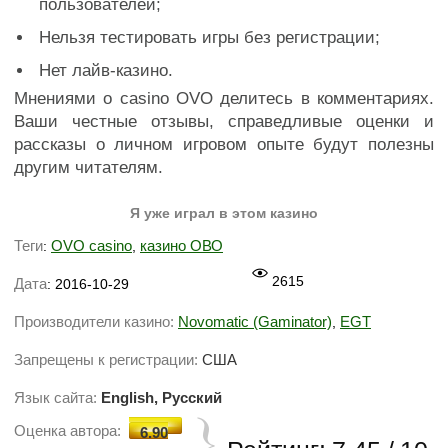
пользователей;
Нельзя тестировать игры без регистрации;
Нет лайв-казино.
Мнениями о casino OVO делитесь в комментариях.
Ваши честные отзывы, справедливые оценки и
рассказы о личном игровом опыте будут полезны
другим читателям.
Я уже играл в этом казино
Теги
OVO casino
казино ОВО
:
,
2615
Дата
: 2016-10-29
Производители казино:
Novomatic (Gaminator)
EGT
,
Запрещены к регистрации:
США
Язык сайта:
English, Русский
Оценка автора:
6.90