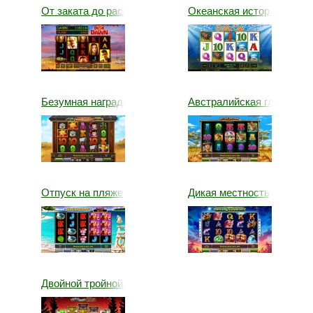
От заката до рассвета
Океанская история
Безумная награда
Австралийская глушь
Отпуск на пляже
Дикая местность
Двойной тройной тотем