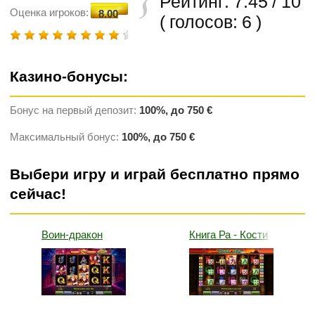
Рейтинг:
7.45
/
10
Оценка игроков:
8.00
(
голосов:
6
)
Казино-бонусы:
Бонус на первый депозит:
100%, до 750 €
Максимальный бонус:
100%, до 750 €
Выбери игру и играй бесплатно прямо
сейчас!
Воин-дракон
Книга Ра - Кости