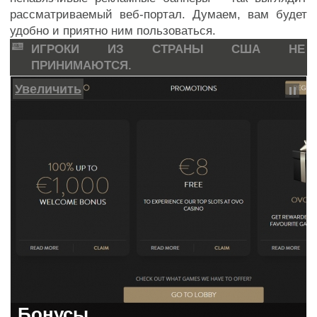
рассматриваемый веб-портал. Думаем, вам будет
удобно и приятно ним пользоваться.
ИГРОКИ ИЗ СТРАНЫ США НЕ
ПРИНИМАЮТСЯ.
Увеличить
Бонусы