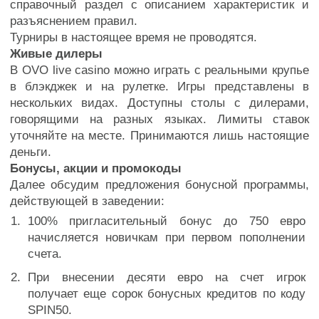
справочный раздел с описанием характеристик и
разъяснением правил.
Турниры в настоящее время не проводятся.
Живые дилеры
В OVO live casino можно играть с реальными крупье
в блэкджек и на рулетке. Игры представлены в
нескольких видах. Доступны столы с дилерами,
говорящими на разных языках. Лимиты ставок
уточняйте на месте. Принимаются лишь настоящие
деньги.
Бонусы, акции и промокоды
Далее обсудим предложения бонусной программы,
действующей в заведении:
100% пригласительный бонус до 750 евро
начисляется новичкам при первом пополнении
счета.
При внесении десяти евро на счет игрок
получает еще сорок бонусных кредитов по коду
SPIN50.