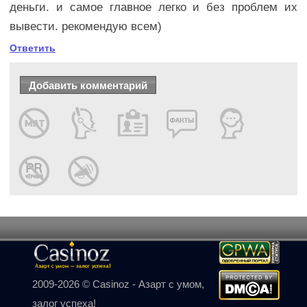
деньги. и самое главное легко и без проблем их
вывести. рекомендую всем)
Ответить
2009-2026 © Casinoz - Азарт с умом,
залог успеха!