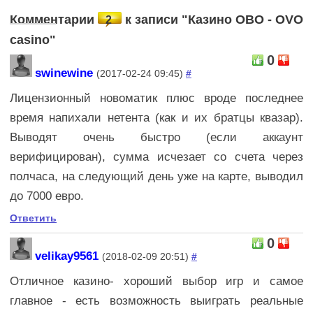
Комментарии
к записи "Казино ОВО - OVO
2
casino"
0
swinewine
(2017-02-24 09:45)
#
Лицензионный новоматик плюс вроде последнее
время напихали нетента (как и их братцы квазар).
Выводят очень быстро (если аккаунт
верифицирован), сумма исчезает со счета через
полчаса, на следующий день уже на карте, выводил
до 7000 евро.
Ответить
0
velikay9561
(2018-02-09 20:51)
#
Отличное казино- хороший выбор игр и самое
главное - есть возможность выиграть реальные