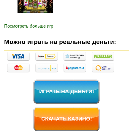
Посмотреть больше игр
Можно играть на реальные деньги:
ИГРАТЬ НА ДЕНЬГИ!
СКАЧАТЬ КАЗИНО!