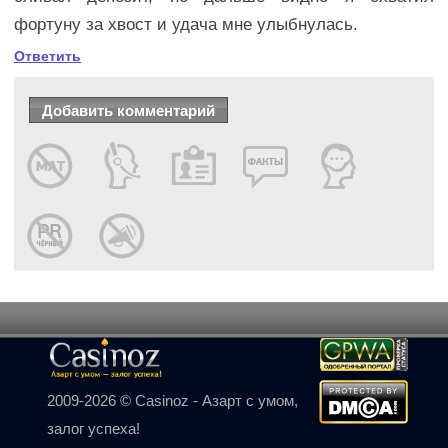
фортуну за хвост и удача мне улыбнулась.
Ответить
2009-2026 © Casinoz - Азарт с умом,
залог успеха!