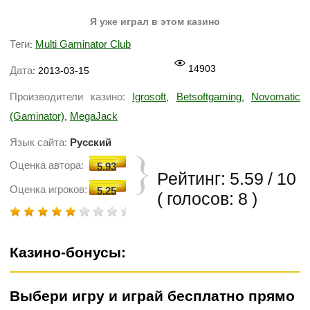
Я уже играл в этом казино
Теги
Multi Gaminator Club
:
14903
Дата
: 2013-03-15
Производители казино:
Igrosoft
Betsoftgaming
Novomatic
,
,
(Gaminator)
MegaJack
,
Язык сайта:
Русский
Оценка автора:
5.93
Рейтинг:
5.59
/
10
Оценка игроков:
5.25
(
голосов:
8
)
Казино-бонусы:
Выбери игру и играй бесплатно прямо