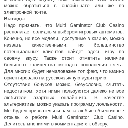
можно обратиться в онлайн-чате или же по
электронной почте.
Выводы
Надо признать, что Multi Gaminator Club Casino
располагает солидным выбором игровых автоматов.
Конечно, не все модели, доступные в казино, можно
назвать качественными, но большинство
потенциальных клиентов найдет здесь игру по
своему вкусу. Также стоит отметить наличие
большого количества методов пополнения счета.
Для многих будет немаловажен тот факт, что казино
ориентировано на русскоязычную аудиторию.
Отсутствие бонусов можно, безусловно, считать
недостатком, хотя ними пользуются далеко не все
любители азартных онлайн-игр. В качестве
альтернативы можно указать программу лояльности.
Мы будем признательны вам за любые объективные
отзывы о работе Multi Gaminator Club Casino.
Делитесь мнениями в комментариях к обзору.