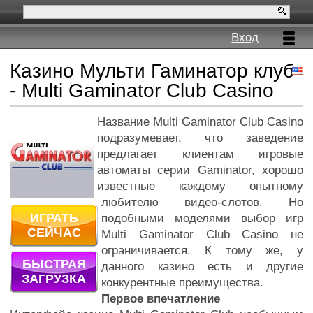
Вход
Казино Мульти Гаминатор клуб
- Multi Gaminator Club Casino
Название Multi Gaminator Club Casino
подразумевает, что заведение
предлагает клиентам игровые
автоматы серии Gaminator, хорошо
известные каждому опытному
любителю видео-слотов. Но
ИГРАТЬ
подобными моделями выбор игр
СЕЙЧАС
Multi Gaminator Club Casino не
ограничивается. К тому же, у
БЫСТРАЯ
данного казино есть и другие
ЗАГРУЗКА
конкурентные преимущества.
Первое впечатление