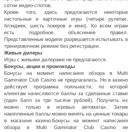
сотни видео-слотов.
Кроме того, здесь предлагаются некоторые
настольные и карточные игры (четыре рулетки,
блэкджек, шесть покеров и кено). Ко всем играм
есть подробное объяснение правил.
Представленные модели разрешается испытывать в
тренировочном режиме без регистрации.
Живые дилеры
Игры с живыми дилерами не предлагаются.
Бонусы, акции и промокоды
Бонусы на момент написания обзора в Multi
Gaminator Club Casino не предлагались. Но в казино
действует программа лояльности, по которой
клиентам начисляются баллы за сделанные ставки
(один балл за три тысячи рублей). Получить их
можно только в игровых автоматах. Затем
накопленные баллы можно менять на ценные товары
в магазине казино.Бонусы на момент написания
обзора в Multi Gaminator Club Casino не