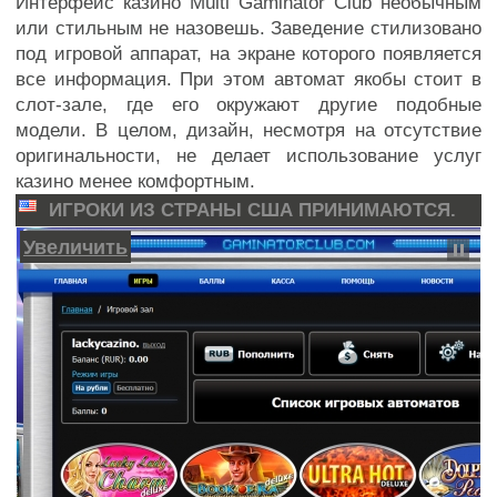
Интерфейс казино Multi Gaminator Club необычным
или стильным не назовешь. Заведение стилизовано
под игровой аппарат, на экране которого появляется
все информация. При этом автомат якобы стоит в
слот-зале, где его окружают другие подобные
модели. В целом, дизайн, несмотря на отсутствие
оригинальности, не делает использование услуг
казино менее комфортным.
ИГРОКИ ИЗ СТРАНЫ США ПРИНИМАЮТСЯ.
Увеличить