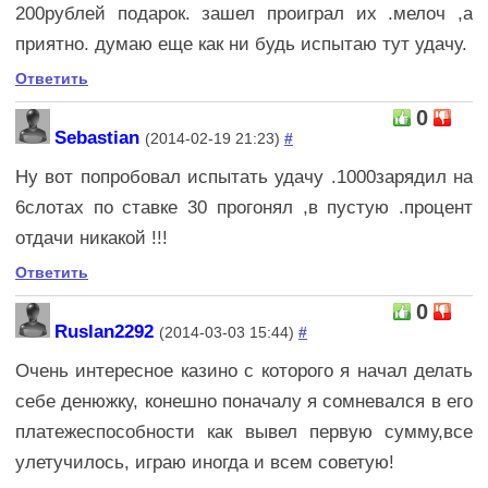
200рублей подарок. зашел проиграл их .мелоч ,а
приятно. думаю еще как ни будь испытаю тут удачу.
Ответить
0
Sebastian
(2014-02-19 21:23)
#
Ну вот попробовал испытать удачу .1000зарядил на
6слотах по ставке 30 прогонял ,в пустую .процент
отдачи никакой !!!
Ответить
0
Ruslan2292
(2014-03-03 15:44)
#
Очень интересное казино с которого я начал делать
себе денюжку, конешно поначалу я сомневался в его
платежеспособности как вывел первую сумму,все
улетучилось, играю иногда и всем советую!