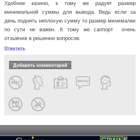
Удобное казино, к тому же радует размер
минимальной суммы для вывода. Ведь если за
день поднять неплохую сумму то размер минималки
по сути не важен. К тому же саппорт очень
отзывчив в решении вопросов.
Ответить