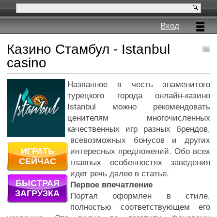
Вход
Казино Стамбул - Istanbul
casino
Названное в честь знаменитого
турецкого города онлайн-казино
Istanbul можно рекомендовать
ценителям многочисленных
качественных игр разных брендов,
всевозможных бонусов и других
ИГРАТЬ
интересных предложений. Обо всех
СЕЙЧАС
главных особенностях заведения
идет речь далее в статье.
БЫСТРАЯ
Первое впечатление
ЗАГРУЗКА
Портал оформлен в стиле,
полностью соответствующем его