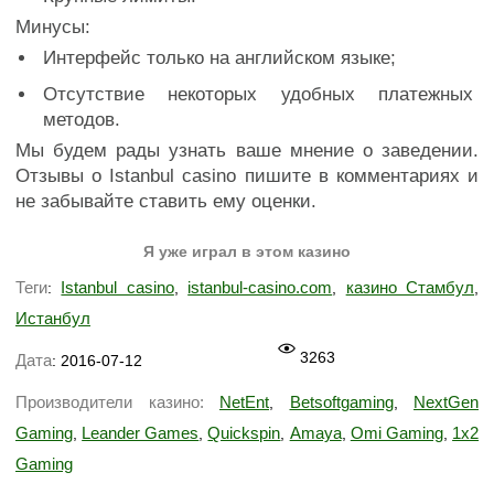
Минусы:
Интерфейс только на английском языке;
Отсутствие некоторых удобных платежных
методов.
Мы будем рады узнать ваше мнение о заведении.
Отзывы о Istanbul casino пишите в комментариях и
не забывайте ставить ему оценки.
Я уже играл в этом казино
Теги
Istanbul casino
istanbul-casino.com
казино Стамбул
:
,
,
,
Истанбул
3263
Дата
: 2016-07-12
Производители казино:
NetEnt
Betsoftgaming
NextGen
,
,
Gaming
Leander Games
Quickspin
Amaya
Omi Gaming
1x2
,
,
,
,
,
Gaming