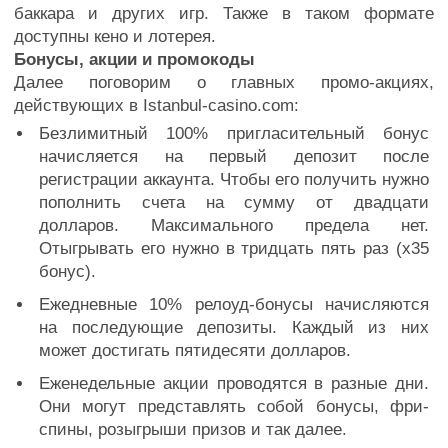
баккара и других игр. Также в таком формате
доступны кено и лотерея.
Бонусы, акции и промокоды
Далее поговорим о главных промо-акциях,
действующих в Istanbul-casino.com:
Безлимитный 100% пригласительный бонус
начисляется на первый депозит после
регистрации аккаунта. Чтобы его получить нужно
пополнить счета на сумму от двадцати
долларов. Максимального предела нет.
Отыгрывать его нужно в тридцать пять раз (х35
бонус).
Ежедневные 10% релоуд-бонусы начисляются
на последующие депозиты. Каждый из них
может достигать пятидесяти долларов.
Еженедельные акции проводятся в разные дни.
Они могут представлять собой бонусы, фри-
спины, розыгрыши призов и так далее.