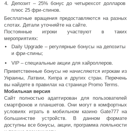
Депозит – 25% бонус до четырехсот долларов
плюс 25 фри-спинов.
Бесплатные вращения предоставляются на разных
слотах. Детали уточняйте на сайте.
Постоянные игроки участвуют в таких
мероприятиях:
Daily Upgrade – регулярные бонусы на депозиты
и фри-спины;
VIP – специальные акции для хайроллеров.
Приветственные бонусы не начисляются игрокам из
Украины, Латвии, Кипра и других стран. Перечень
вы найдете в правилах на странице Promo Terms.
Мобильная версия
Сайт полностью адаптирован для пользователей
смартфонов и планшетов. Они могут в комфортных
условиях играть в мобильном казино Gate777 на
большинстве устройств. В данном формате
доступны все бонусы, акции, программа лояльности