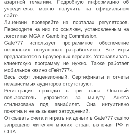
азартной тематики. Подробную информацию об
учредителях можно получить на официальном
сайте.
Лицензии проверяйте на порталах регуляторов.
Переходите на них по ссылкам, установленным на
логотипах MGA и Gambling Commission.
Gate777 использует программное обеспечение
нескольких популярных разработчиков. Все игры
предлагаются в браузерных версиях. Устанавливать
клиентскую программу не нужно. Также работает
мобильное казино «Гейт777».
Весь софт лицензионный. Сертификаты и отчеты
независимых аудиторов отсутствуют.
Регистрация проходит в три этапа. Опытный
пользователь управится за минуту. Анкета
стилизована под авиабилет. Она интуитивно
понятна и не вызывает затруднений.
Открывать счета и играть на деньги в Gate777 casino
запрещено жителям многих стран, включая РФ и
США.