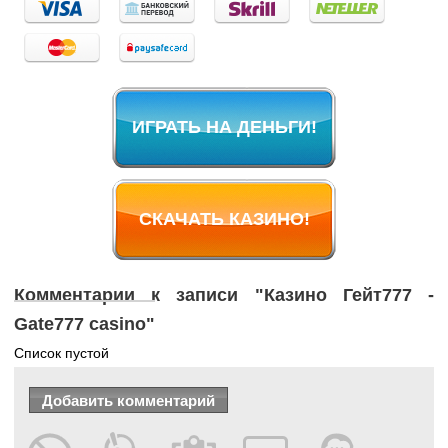
ИГРАТЬ НА ДЕНЬГИ!
СКАЧАТЬ КАЗИНО!
Комментарии к записи "Казино Гейт777 -
Gate777 casino"
Список пустой