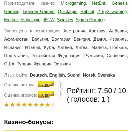
Производители казино:
Microgaming
NetEnt
Genesis
,
,
Gaming
Leander Games
Quickspin
Rabcat
2 By2 Gaming
,
,
,
,
,
Merkur
Stakelogic
JFTW
Spieldev
Sigma Gaming
,
,
,
,
Запрещены к регистрации:
Австралия, Австрия, Албания,
Афганистан, Бельгия, Болгария, Венгрия, Дания, Израиль,
Испания, Италия, Куба, Латвия, Литва, Мальта, Польша,
Португалия, Российская Федерация, Румыния, Словения,
США, Турция, Франция, Эстония
Язык сайта:
Deutsch, English, Suomi, Norsk, Svenska
Оценка автора:
7.00
Рейтинг:
7.50
/
10
Оценка игроков:
8.00
(
голосов:
1
)
Казино-бонусы: