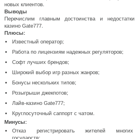
новых клиентов.
Выводы
Перечислим главным достоинства и недостатки
казино Gate777.
Плюсы:
Известный оператор;
Работа по лицензиям надежных регуляторов;
Софт лучших брендов;
Широкий выбор игр разных жанров;
Бонусы нескольких типов;
Розыгрыши джекпотов;
Лайв-казино Gate777;
Круглосуточный саппорт с чатом.
Минусы:
Отказ регистрировать жителей многих
государств;