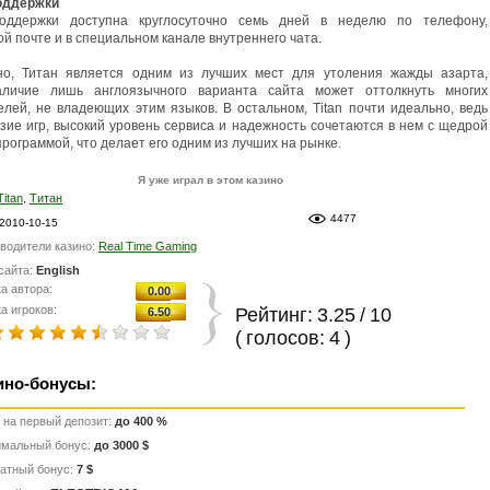
оддержки
оддержки доступна круглосуточно семь дней в неделю по телефону,
й почте и в специальном канале внутреннего чата.
о, Титан является одним из лучших мест для утоления жажды азарта,
аличие лишь англоязычного варианта сайта может оттолкнуть многих
елей, не владеющих этим языков. В остальном, Titan почти идеально, ведь
зие игр, высокий уровень сервиса и надежность сочетаются в нем с щедрой
рограммой, что делает его одним из лучших на рынке.
Я уже играл в этом казино
Titan
Титан
,
4477
 2010-10-15
водители казино:
Real Time Gaming
сайта:
English
а автора:
0.00
а игроков:
Рейтинг:
3.25
/
10
6.50
(
голосов:
4
)
ино-бонусы:
 на первый депозит:
до 400 %
мальный бонус:
до 3000 $
атный бонус:
7 $