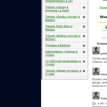
приключение» в Joy
Турнир «Назад в
Посмо
будущее» в Джой
Мож
Турнир «Битвы слотов» в
Bitstarz
Турнир Table Wars в
Bitstarz
Турнир «Войны слотов» в
BitStarz
Комме
Турниры в Betsson
Ежедневные турниры в
grell
Unibet
Супер кази
«Субботняя вечеринка» в
помеха, но
Crystal
Турнир «Дикая пятница» в
Crystal
Gau
Казино оче
вроде нич
понятно и 
Todo
Да, я вот
другие каз