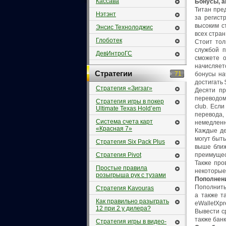
Кассава
Бонусы, а
Титан пре
Нэтэнт
за регист
высоким с
Энсис Технолоджис
всех стран
Глоботек
Стоит тол
службой п
ДевИнтроГС
сможете о
начисляет
Cтратегии
71
бонусы на
достигать 
Стратегия «Зигзаг»
Десяти пр
переводом 
Стратегия игры в покер
club. Есл
Ultimate Texas Hold’em
перевода, 
Система счета карт
немедленн
«Красная 7»
Каждые де
могут быть
Стратегия Six Pack Plus
выше ближ
Стратегия Pivot
преимущес
Также про
Простые правила
некоторые 
розыгрыша рук с тузами
Пополнени
Пополнить
Стратегия Kavouras
а также та
Как правильно разыграть
eWalletXpr
12 при 2 у дилера?
Вывести ср
также банк
Стратегия игры в видео-