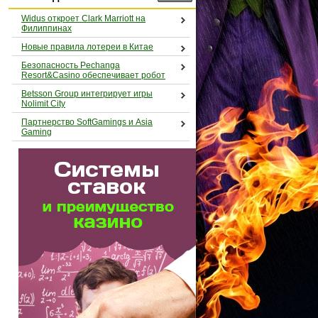
Widus откроет Clark Marriott на
Филиппинах
Новые правила лотереи в Китае
Увеличить
Безопасность Pechanga
Resort&Casino обеспечивает робот
Betsson Group интегрирует игры
Nolimit City
Партнерство SoftGamings и Asia
Gaming
Регистрация в казино
Вводите только достоверную информацию в поля анкеты