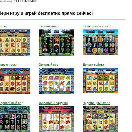
ELECTRIC400
ный код:
ери игру и играй бесплатно прямо сейчас!
иллес
Тираннозавр
Техасский магнат
асные пески
Зеленый свет
Деньги койота
чарованный сад
Желания Аладдина
Чудовищный хаос