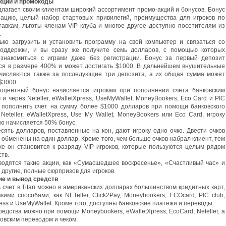
кции и промокоды
длагает своим клиентам широкий ассортимент промо-акций и бонусов. Бонус
рацию, целый набор стартовых привилегий, преимущества для игроков по
тавкам, льготы членам VIP клуба и многое другое доступно посетителям из
.
ько загрузить и установить программу на свой компьютер и связаться со
оддержки, и вы сразу же получите семь долларов, с помощью которых
знакомиться с играми даже без регистрации. Бонус за первый депозит
ся в размере 400% и может достигать $1000. В дальнейшем внушительные
числяются также за последующие три депозита, а их общая сумма может
$3000.
оцентный бонус начисляется игрокам при пополнении счета банковским
и через Neteller, eWalletXpress, UseMyWallet, MoneyBookers, Eco Card и PIC
и пополнить счет на сумму более $1000 долларов при помощи банковского
Neteller, eWalletXpress, Use My Wallet, MoneyBookers или Eco Card, игроку
о начисляется 50% бонус.
сять долларов, поставленные на кон, дают игроку одно очко. Двести очков
 обменены на один доллар. Кроме того, чем больше очков набрал клиент, тем
е он становится к разряду VIP игроков, которые пользуются целым рядом
тв.
водятся такие акции, как «Сумасшедшее воскресенье», «Счастливый час» и
другие, полные сюрпризов для игроков.
е и вывод средств
 счет в Titan можно в американских долларах большинством кредитных карт,
кими способами, как NETeller, Click2Pay, Moneybookers, ECOcard, PIC club,
ess и UseMyWallet. Кроме того, доступны банковские платежи и переводы.
едства можно при помощи Moneybookers, eWalletXpress, EcoCard, Neteller, а
овским переводом и чеком.