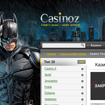
Казино
»
Главная
»
Список онлайн казино
»
Казино Тита
Топ 10
889
Кази
Casino X
SlotV
Joycasino
ЗАК
Frank
Победа
Чемпион
солидност