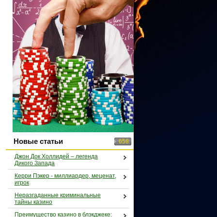
Новые статьи
658
Джон Док Холлидей – легенда
Дикого Запада
Керри Пэкер - миллиардер, меценат,
игрок
Неразгаданные криминальные
тайны казино
Преимущество казино в блэкджеке: