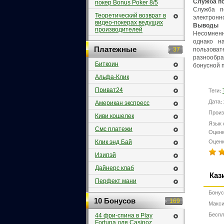
Служба п
покер Bonus Poker 8/5
Служба п
Теоретический возврат в
электронно
видео-покерах ведущих
Выводы
производителей
Несомненн
однако н
Платежные
37
пользоват
разнообра
Биткоин
системы
бонусной п
Альфа-Клик
Приват24
Теги
:
Дата
:
Американ экспресс
Произ
Киви кошелек
Язык 
Смс платежи
Оценк
Клик энд Бай
Оценк
Изипэй
Дайнерс клаб
Каз
Перфект мани
Бонус
10 Бонусов
169
Макси
Беспл
44 фри-спина в Play
Fortuna для Casinoz