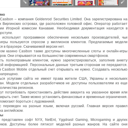
ино
Casibon – компания Goldenrod Securities Limited. Она зарегистрирована на
х Виргинских островах, где расположен головной офис. Оператор работает
ии Игорной комиссии Канаваке. Необходимая документация находится в
доступе.
 использует программное обеспечение нескольких производителей, чьи
игры пользуются спросом у миллионов клиентов. Предлагаемые модели
я в браузере. Скачиваемой версии нет.
ом казино Casibon также доступны многочисленные слоты и онлайн-игры
нров. Они открываются на большинстве современных смартфонов.
ть полноправным клиентом, нужно зарегистрироваться, заполнив анкету
ой информацией. Персональные данные третьим сторонам не передаются.
в Casibon Mobile отдельный счет открывать не нужно. Создавать несколько
 запрещено.
ься услугами сайта не имеют права жители США, Украины и нескольких
ран. Модели отдельных разработчиков не доступны пользователям из еще
количества регионов.
гут потребовать приостановить действие аккаунта на указанное время или
закрыть счет. Также можно установить финансовые и временные ограничения.
помогают бороться с лудоманией.
 переведен на разные языки, включая русский. Главная версия правил
на английском.
ры
 представлен софт NYX, NetEnt, Yggdrasil Gaming, Microgaming и других
чиков. Доступны более пятисот моделей разных жанров. На сайте они