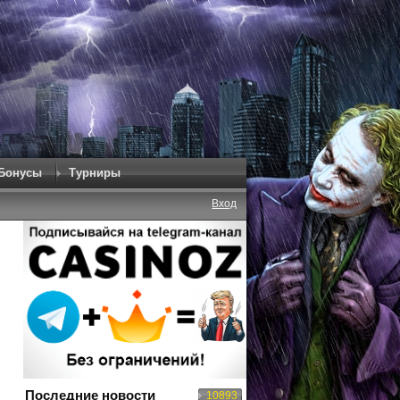
Бонусы
Турниры
Вход
Последние новости
10893