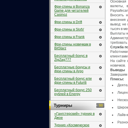
Основная 
валюты, в
Фри-спины в Bonanza
Game для читателей
Paysafecar
Casinoz
Вносить 
внесения 
Фри-спины в Drift
вывод: не
тысяч в м
Фри-спины в SlotV
Выплаты на
Фри-спины в Frank
Админист
требовать
Фри-спины новичкам в
Служба п
BitStarz
Работники
Бесплатный бонус в
клиентами 
ZigZag777
На сайте 
новичков.
Бесплатные бонусы и
Выводы
фри-спины в Argo
Завершим 
Бесплатный бонус или
Плюсы:
фри-спины в Futuriti
Деяте
Бесплатный бонус 250
Лицен
рублей в Energy
Неско
Турниры
98
Широк
«Гангстерский» турнир в
Лайв-
Джое
Разно
Турнир «Космическое