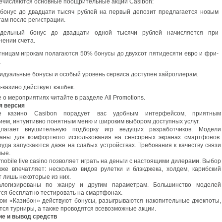
ечисляются основные поощрительные акции Casibon:
бонус до двадцати тысяч рублей на первый депозит предлагается новым
там после регистрации.
дельный бонус до двадцати одной тысячи рублей начисляется при
нении счета.
тницам игрокам полагаются 50% бонусы до двухсот пятидесяти евро и фри-
.
идуальные бонусы и особый уровень сервиса доступен хайроллерам.
-казино действует кэшбек.
о мероприятиях читайте в разделе All Promotions.
я версия
е казино Casibon порадует вас удобным интерфейсом, приятным
ем, интуитивно понятным меню и широким выбором доступных услуг.
лагает внушительную подборку игр ведущих разработчиков. Модели
аны для комфортного использования на сенсорных экранах смартфонов.
руда запускаются даже на слабых устройствах. Требования к качеству связи
ные.
mobile live casino позволяет играть на деньги с настоящими дилерами. Выбор
кже впечатляет: несколько видов рулетки и блэкджека, холдем, карибский
т лишь некоторые из них.
алогизированы по жанру и другим параметрам. Большинство моделей
ся бесплатно тестировать на смартфонах.
ом «Казибон» действуют бонусы, разыгрываются накопительные джекпоты,
тся турниры, а также проводятся всевозможные акции.
е и вывод средств