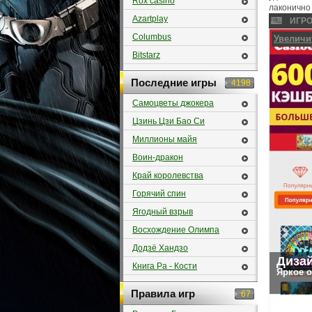
Rox casino
лаконично 
Azartplay
ИГРО
Columbus
Увеличи
Bitstarz
Последние игры
4198
Самоцветы джокера
Цзинь Цзи Бао Си
Миллионы майя
Воин-дракон
Край королевства
Горячий спин
Ягодный взрыв
Восхождение Олимпа
Додзё Хандзо
Диза
Книга Ра - Кости
ения новичкам
Яркое 
Правила игр
67