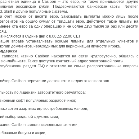
расчетная единица в Casibon – это евро, но также принимаются другие
ключая российские рубли. Поддерживаются банковские карты, Neteller,
d, Skrill и другие популярные системы.
на счет можно от десяти евро. Заказывать выплаты можно лишь после
депозитов на общую сумму от тридцати евро. Действуют такие лимиты на
 менее ста евро за одну операцию и не более двух тысяч за раз или десяти
есяц.
числяются в будние дни с 8.00 до 22.00 CET.
рация вправе устанавливать особые лимиты для отдельных клиентов и
 копии документов, необходимых для верификации личности игрока.
оддержки
 саппорта казино Casibon находятся на связи круглосуточно, общаясь с
в онлайн-чате. Также доступен контактный адрес электронной почты.
опубликован раздел FAQ с ответами на самые распространенные вопросы
обзор Casibon перечнями достоинств и недостатков портала.
льность по лицензии авторитетного регулятора;
зионный софт популярных разработчиков;
лько сотен азартных игр востребованных жанров;
ий выбор моделей с джекпотами;
казино Casibon с многочисленными столами;
образные бонусы и акции;