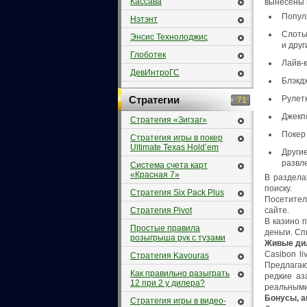
Кассава
вынесены 
Попул
Нэтэнт
Слоты
Энсис Технолоджис
и дру
Глоботек
Лайв-к
ДевИнтроГС
Блэкдж
Cтратегии
Рулет
71
Джекп
Стратегия «Зигзаг»
Покер
Стратегия игры в покер
Ultimate Texas Hold’em
Други
развл
Система счета карт
«Красная 7»
В раздела
поиску.
Стратегия Six Pack Plus
Посетител
Стратегия Pivot
сайте.
В казино 
Простые правила
деньги. С
розыгрыша рук с тузами
Живые ди
Casibon l
Стратегия Kavouras
Предлагаю
Как правильно разыграть
редкие аз
12 при 2 у дилера?
реальными
Бонусы, а
Стратегия игры в видео-