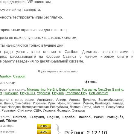
е предложения VIP-клиентам;
осуточный чат саппорта;
жность тестировать игры бесплатно.
ториальные ограничения для клиентов;
ржка не всех популярных платежных систем;
ты начисляются только в будние дни.
 рады узнать ваше мнение о Casibon. Делитесь впечатлениями в
риях, рассказывайте на форуме Casinoz о личном игровом опыте и
е работу заведения по десятибалльной системе.
Я уже играл в этом казино
Казибон
Casibon
,
6849
 2017-06-01
водители казино:
Microgaming
NetEnt
Betsoftgaming
Top game
NextGen Gaming
,
,
,
,
,
et
Quickspin
Play’n GO
Yggdrasil
Playson
Pragmatic Play
BetConstruct
,
,
,
,
,
,
щены к регистрации:
Австралия, Алжир, Ангола, Бельгия, Великобритания,
нг, Дания, Зимбабве, Израиль, Ирак, Иран, Испания, Йемен, Камбоджа, Канада,
ская Народно-Демократическая Республика, Латвия, Литва, Мальта, Республика
, Румыния, Сингапур, США, Украина, Франция, Эквадор
сайта:
Deutsch, Ελληνικά, English, Español, Italiano, Polski, Português,
ий, Türkçe
а автора:
0.00
а игроков:
Рейтинг:
2.12
/
10
4.25