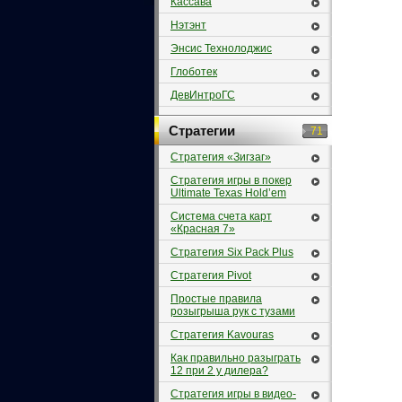
Кассава
Нэтэнт
Энсис Технолоджис
Глоботек
ДевИнтроГС
Cтратегии
71
Стратегия «Зигзаг»
Стратегия игры в покер
Ultimate Texas Hold’em
Система счета карт
«Красная 7»
Стратегия Six Pack Plus
Стратегия Pivot
Простые правила
розыгрыша рук с тузами
Стратегия Kavouras
Как правильно разыграть
12 при 2 у дилера?
Стратегия игры в видео-