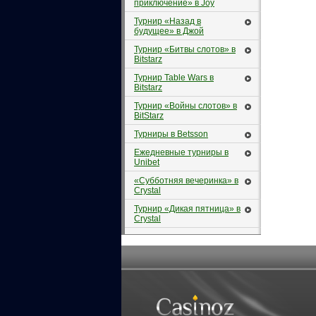
приключение» в Joy
Турнир «Назад в
будущее» в Джой
Турнир «Битвы слотов» в
Bitstarz
Турнир Table Wars в
Bitstarz
Турнир «Войны слотов» в
BitStarz
Турниры в Betsson
Ежедневные турниры в
Unibet
«Субботняя вечеринка» в
Crystal
Турнир «Дикая пятница» в
Crystal