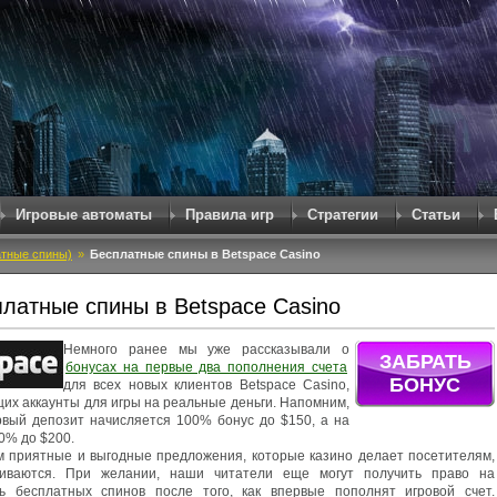
Игровые автоматы
Правила игр
Стратегии
Статьи
тные спины)
»
Бесплатные спины в Betspace Casino
латные спины в Betspace Casino
Немного ранее мы уже рассказывали о
ЗАБРАТЬ
бонусах на первые два пополнения счета
БОНУС
для всех новых клиентов Betspace Casino,
их аккаунты для игры на реальные деньги. Напомним,
рвый депозит начисляется 100% бонус до $150, а на
0% до $200.
м приятные и выгодные предложения, которые казино делает посетителям,
чиваются. При желании, наши читатели еще могут получить право на
ь бесплатных спинов после того, как впервые пополнят игровой счет.