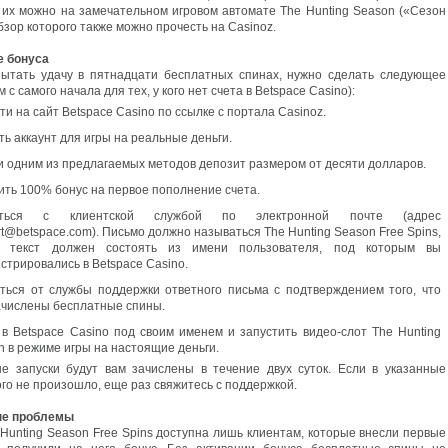
 их можно на замечательном игровом автомате The Hunting Season («Сезон
бзор которого также можно прочесть на Casinoz.
е бонуса
ытать удачу в пятнадцати бесплатных спинах, нужно сделать следующее
 с самого начала для тех, у кого нет счета в Betspace Casino):
и на сайт Betspace Casino по ссылке с портала Casinoz.
ь аккаунт для игры на реальные деньги.
и одним из предлагаемых методов депозит размером от десяти долларов.
ить 100% бонус на первое пополнение счета.
аться с клиентской службой по электронной почте (адрес
t@betspace.com). Письмо должно называться The Hunting Season Free Spins,
 текст должен состоять из имени пользователя, под которым вы
стрировались в Betspace Casino.
ться от службы поддержки ответного письма с подтверждением того, что
ачислены бесплатные спины.
 в Betspace Casino под своим именем и запустить видео-слот The Hunting
n в режиме игры на настоящие деньги.
е запуски будут вам зачислены в течение двух суток. Если в указанные
го не произошло, еще раз свяжитесь с поддержкой.
е проблемы
 Hunting Season Free Spins доступна лишь клиентам, которые внесли первые