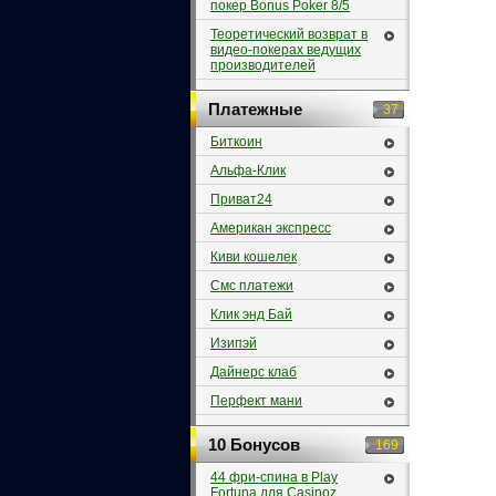
покер Bonus Poker 8/5
Теоретический возврат в
видео-покерах ведущих
производителей
Платежные
37
Биткоин
системы
Альфа-Клик
Приват24
Американ экспресс
Киви кошелек
Смс платежи
Клик энд Бай
Изипэй
Дайнерс клаб
Перфект мани
10 Бонусов
169
44 фри-спина в Play
Fortuna для Casinoz