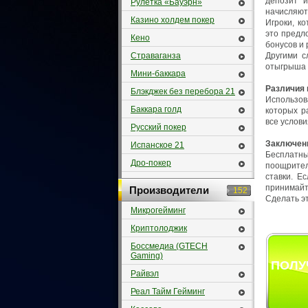
депозит и
Рулетка «Бауэрн»
начисляют
Казино холдем покер
Игроки, к
это предл
Кено
бонусов и 
Страваганза
Другими с
отыгрыша 
Мини-баккара
Различия 
Блэкджек без перебора 21
Использов
Баккара голд
которых р
все услови
Русский покер
Заключен
Испанское 21
Бесплатн
Дро-покер
поощрител
ставки. Е
принимайте
Производители
152
Сделать э
Микрогейминг
Криптолоджик
Боссмедиа (GTECH
Gaming)
ПОЛУ
Райвэл
Реал Тайм Гейминг