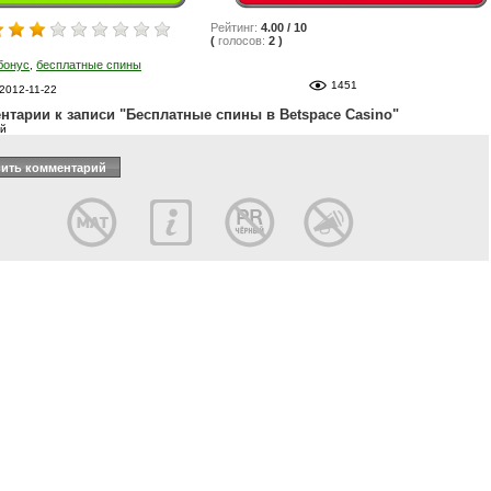
Рейтинг:
4.00
/
10
(
голосов:
2
)
бонус
бесплатные спины
,
1451
 2012-11-22
нтарии к записи "Бесплатные спины в Betspace Casino"
ой